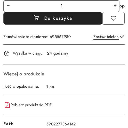
Ilość
op
Do koszyka
Zamówienie telefoniczne: 695567980
Zostaw telefon
Dostępność
Wysyłka w ciągu:
24 godziny
i
Wyślij
dostawa
Więcej o produkcie
Ilość w opakowaniu:
1 op
Pobierz produkt do PDF
EAN:
5902277364142