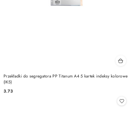
Przekładki do segregatora PP Titanum A4 5 kartek indeksy kolorowe
(IK5)
3.73
Cena: