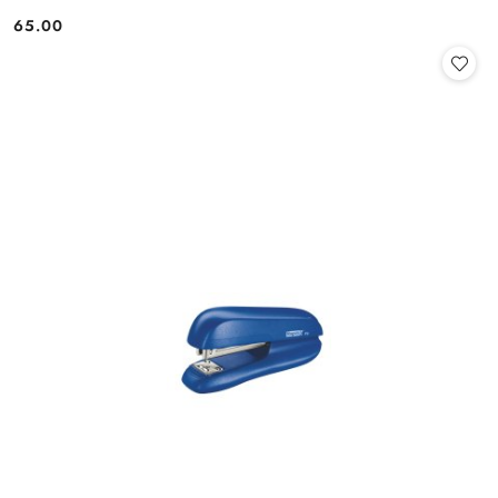
65.00
Cena: