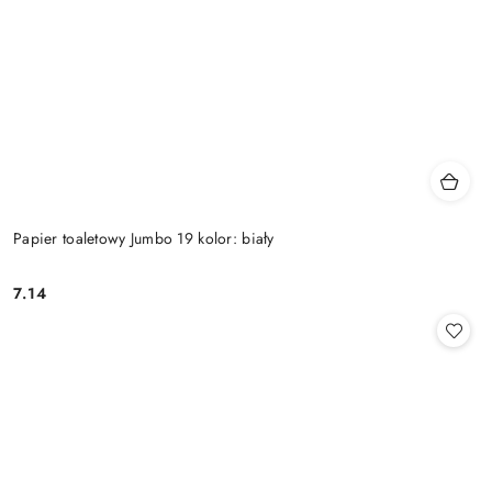
Papier toaletowy Jumbo 19 kolor: biały
7.14
Cena: