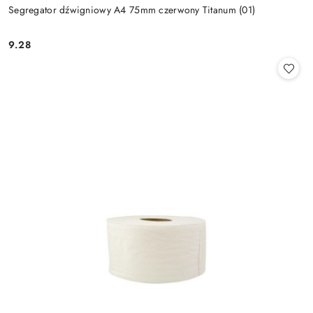
Segregator dźwigniowy A4 75mm czerwony Titanum (01)
9.28
Cena: