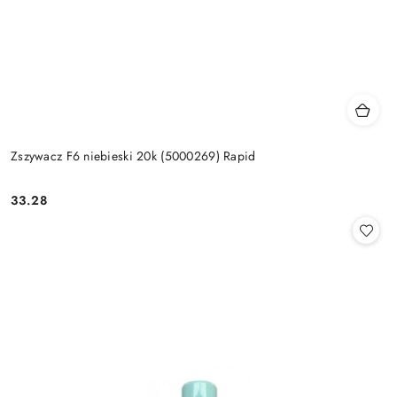
Zszywacz F6 niebieski 20k (5000269) Rapid
33.28
Cena: