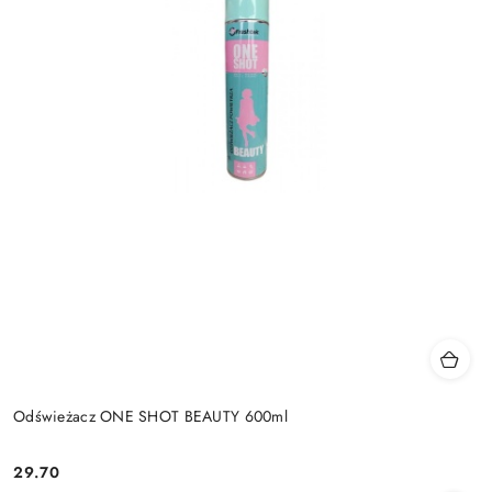
Odświeżacz ONE SHOT BEAUTY 600ml
29.70
Cena: