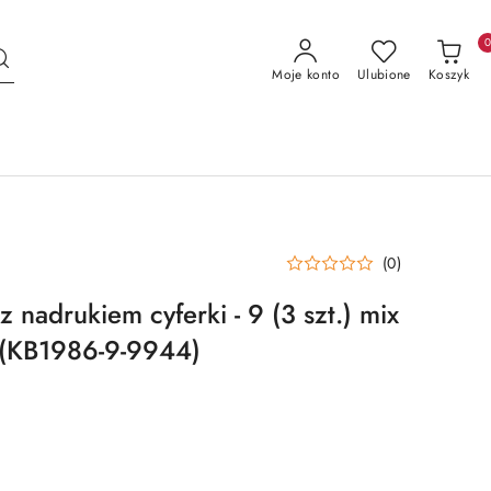
Moje konto
Ulubione
Koszyk
(0)
nadrukiem cyferki - 9 (3 szt.) mix
(KB1986-9-9944)