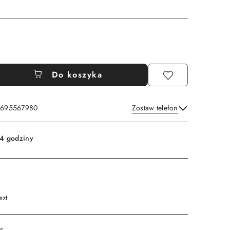
Do koszyka
: 695567980
Zostaw telefon
Wyślij
4 godziny
szt