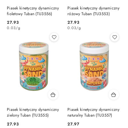
Piasek kinetyczny dynamiczny
Piasek kinetyczny dynamiczny
fioletowy Tuban (TU3556)
różowy Tuban (TU3553)
Cena:
Cena:
27.93
27.93
0.03
/
g
0.03
/
g
Piasek kinetyczny dynamiczny
Piasek kinetyczny dynamiczny
zielony Tuban (TU3555)
naturalny Tuban (TU3557)
Cena:
Cena:
27.93
27.97