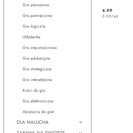
Gra planszowa
4.99
Cena:
Gra pamięciowa
0.09
/
szt
Gra logiczna
Układanka
Gra zręcznościowa
Gra edukacyjna
Gra strategiczna
Gra interaktywna
Kości do gry
Gra elektroniczna
Akcesoria do gier
DLA MALUCHA
ZABAWA NA DWORZE