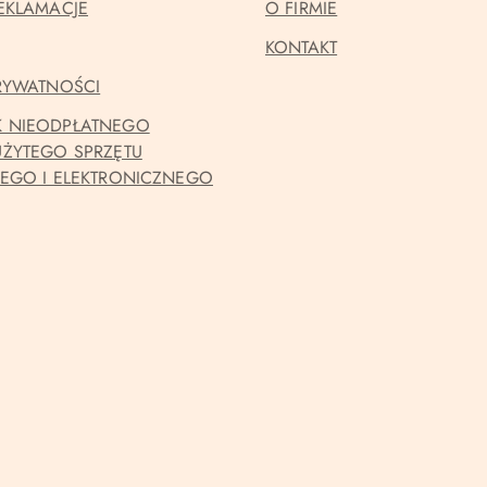
EKLAMACJE
O FIRMIE
KONTAKT
PRYWATNOŚCI
 NIEODPŁATNEGO
UŻYTEGO SPRZĘTU
NEGO I ELEKTRONICZNEGO