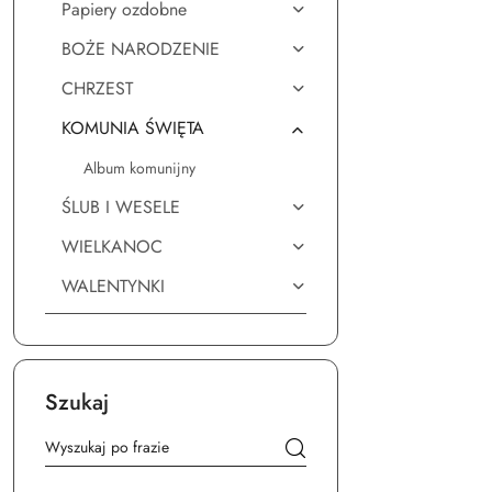
Papiery ozdobne
BOŻE NARODZENIE
CHRZEST
KOMUNIA ŚWIĘTA
Album komunijny
ŚLUB I WESELE
WIELKANOC
WALENTYNKI
Szukaj