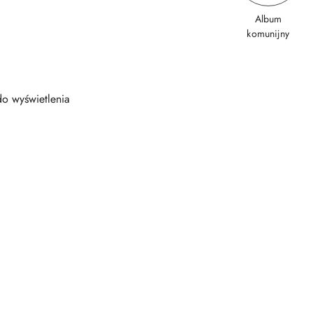
Album
komunijny
o wyświetlenia