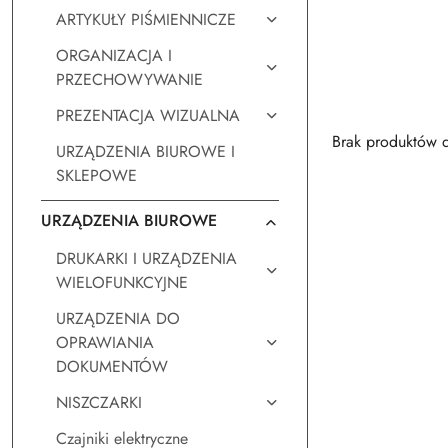
ARTYKUŁY PIŚMIENNICZE
ORGANIZACJA I
PRZECHOWYWANIE
PREZENTACJA WIZUALNA
Brak produktów d
URZĄDZENIA BIUROWE I
SKLEPOWE
URZĄDZENIA BIUROWE
DRUKARKI I URZĄDZENIA
WIELOFUNKCYJNE
URZĄDZENIA DO
OPRAWIANIA
DOKUMENTÓW
NISZCZARKI
Czajniki elektryczne