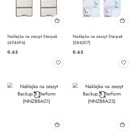
Naklejka na zeszyt Starpak
Naklejka na zeszyt Starpak
(494496)
(584207)
Cena:
Cena:
0.63
0.63