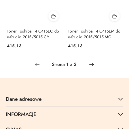
Toner Toshiba T-FC415EC do
Toner Toshiba T-FC415EM do
e-Studio 2015/5015 CY
e-Studio 2015/5015 MG
Cena:
Cena:
415.13
415.13
Dane adresowe
INFORMACJE