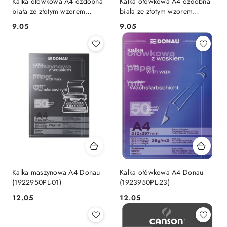
Kalka ołówkowa A4 ozdobna
Kalka ołówkowa A4 ozdobna
biała ze złotym wzorem
biała ze złotym wzorem
niezapominajek, 130g/10szt.
paproci, 130g/10szt. Argo
Cena:
Cena:
9.05
9.05
Argo (206003)
(206004)
Kalka maszynowa A4 Donau
Kalka ołówkowa A4 Donau
(1922950PL-01)
(1923950PL-23)
Cena:
Cena:
12.05
12.05