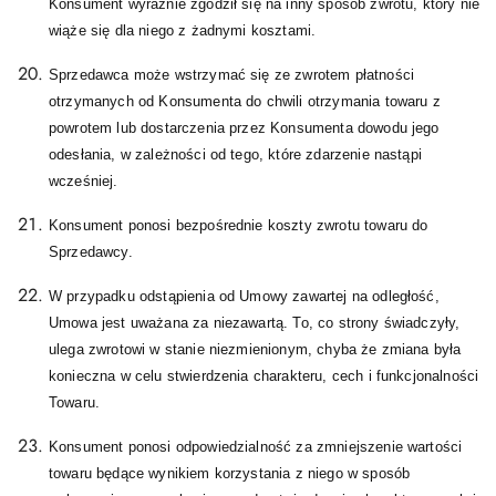
Konsument wyraźnie zgodził się na inny sposób zwrotu, który nie
wiąże się dla niego z żadnymi kosztami.
Sprzedawca może wstrzymać się ze zwrotem płatności
otrzymanych od Konsumenta do chwili otrzymania towaru z
powrotem lub dostarczenia przez Konsumenta dowodu jego
odesłania, w zależności od tego, które zdarzenie nastąpi
wcześniej.
Konsument ponosi bezpośrednie koszty zwrotu towaru do
Sprzedawcy.
W przypadku odstąpienia od Umowy zawartej na odległość,
Umowa jest uważana za niezawartą. To, co strony świadczyły,
ulega zwrotowi w stanie niezmienionym, chyba że zmiana była
konieczna w celu stwierdzenia charakteru, cech i funkcjonalności
Towaru.
Konsument ponosi odpowiedzialność za zmniejszenie wartości
towaru będące wynikiem korzystania z niego w sposób