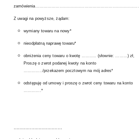
zamówienia………………………………………………………………
Z uwagi na powyższe, żądam:
wymiany towaru na nowy*
nieodpłatną naprawę towaru*
obniżenia ceny towaru o kwotę ……….. (słownie: ………) zł,
Proszę o zwrot podanej kwoty na konto
…………../przekazem pocztowym na mój adres*
odstępuję od umowy i proszę o zwrot ceny towaru na konto
………….*
……………………………