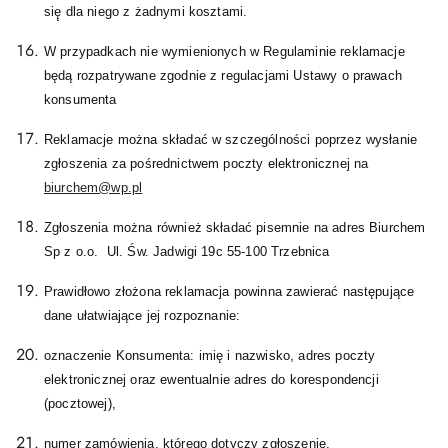
się̨ dla niego z żadnymi kosztami.
W przypadkach nie wymienionych w Regulaminie reklamacje
będą rozpatrywane zgodnie z regulacjami Ustawy o prawach
konsumenta
Reklamacje można składać w szczególności poprzez wysłanie
zgłoszenia za pośrednictwem poczty elektronicznej na
biurchem@wp.pl
Zgłoszenia można również składać pisemnie na adres Biurchem
Sp z o.o. Ul. Św. Jadwigi 19c 55-100 Trzebnica
Prawidłowo złożona reklamacja powinna zawierać następujące
dane ułatwiające jej rozpoznanie:
oznaczenie Konsumenta: imię i nazwisko, adres poczty
elektronicznej oraz ewentualnie adres do korespondencji
(pocztowej),
numer zamówienia, którego dotyczy zgłoszenie,