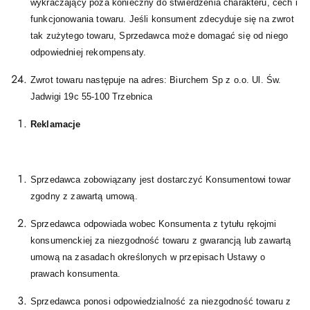
wykraczający poza konieczny do stwierdzenia charakteru, cech i
funkcjonowania towaru. Jeśli konsument zdecyduje się na zwrot
tak zużytego towaru, Sprzedawca może domagać się od niego
odpowiedniej rekompensaty.
Zwrot towaru następuje na adres: Biurchem Sp z o.o. Ul. Św.
Jadwigi 19c 55-100 Trzebnica
Reklamacje
Sprzedawca zobowiązany jest dostarczyć Konsumentowi towar
zgodny z zawartą umową.
Sprzedawca odpowiada wobec Konsumenta z tytułu rękojmi
konsumenckiej za niezgodność towaru z gwarancją lub zawartą
umową na zasadach określonych w przepisach Ustawy o
prawach konsumenta.
Sprzedawca ponosi odpowiedzialność za niezgodność towaru z