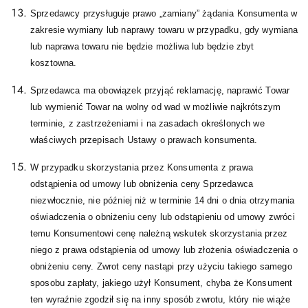
Sprzedawcy przysługuje prawo „zamiany” żądania Konsumenta w
zakresie wymiany lub naprawy towaru w przypadku, gdy wymiana
lub naprawa towaru nie będzie możliwa lub będzie zbyt
kosztowna.
Sprzedawca ma obowiązek przyjąć reklamację, naprawić Towar
lub wymienić Towar na wolny od wad w możliwie najkrótszym
terminie, z zastrzeżeniami i na zasadach określonych we
właściwych przepisach Ustawy o prawach konsumenta.
W przypadku skorzystania przez Konsumenta z prawa
odstąpienia od umowy lub obniżenia ceny Sprzedawca
niezwłocznie, nie później niż w terminie 14 dni o dnia otrzymania
oświadczenia o obniżeniu ceny lub odstąpieniu od umowy zwróci
temu Konsumentowi cenę należną wskutek skorzystania przez
niego z prawa odstąpienia od umowy lub złożenia oświadczenia o
obniżeniu ceny. Zwrot ceny nastąpi przy użyciu takiego samego
sposobu zapłaty, jakiego użył Konsument, chyba że Konsument
ten wyraźnie zgodził się̨ na inny sposób zwrotu, który nie wiąże