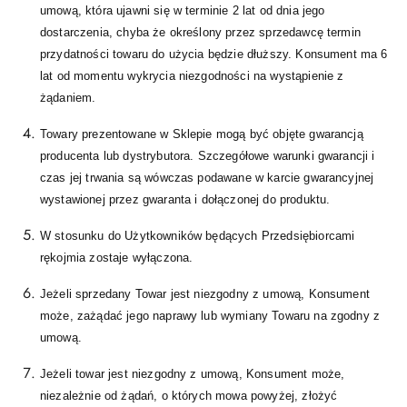
umową, która ujawni się w terminie 2 lat od dnia jego
dostarczenia, chyba że określony przez sprzedawcę termin
przydatności towaru do użycia będzie dłuższy. Konsument ma 6
lat od momentu wykrycia niezgodności na wystąpienie z
żądaniem.
Towary prezentowane w Sklepie mogą być objęte gwarancją
producenta lub dystrybutora. Szczegółowe warunki gwarancji i
czas jej trwania są wówczas podawane w karcie gwarancyjnej
wystawionej przez gwaranta i dołączonej do produktu.
W stosunku do Użytkowników będących Przedsiębiorcami
rękojmia zostaje wyłączona.
Jeżeli sprzedany Towar jest niezgodny z umową, Konsument
może, zażądać jego naprawy lub wymiany Towaru na zgodny z
umową.
Jeżeli towar jest niezgodny z umową, Konsument może,
niezależnie od żądań, o których mowa powyżej, złożyć