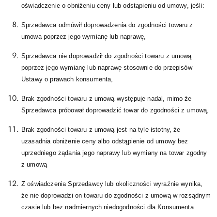
oświadczenie o obniżeniu ceny lub odstąpieniu od umowy, jeśli:
Sprzedawca odmówił doprowadzenia do zgodności towaru z
umową poprzez jego wymianę̨ lub naprawę̨,
Sprzedawca nie doprowadził do zgodności towaru z umową
poprzez jego wymianę̨ lub naprawę̨ stosownie do przepisów
Ustawy o prawach konsumenta,
Brak zgodności towaru z umową występuje nadal, mimo że
Sprzedawca próbował doprowadzić towar do zgodności z umową,
Brak zgodności towaru z umową jest na tyle istotny, że
uzasadnia obniżenie ceny albo odstąpienie od umowy bez
uprzedniego żądania jego naprawy lub wymiany na towar zgodny
z umową
Z oświadczenia Sprzedawcy lub okoliczności wyraźnie wynika,
że nie doprowadzi on towaru do zgodności z umową w rozsądnym
czasie lub bez nadmiernych niedogodności dla Konsumenta.