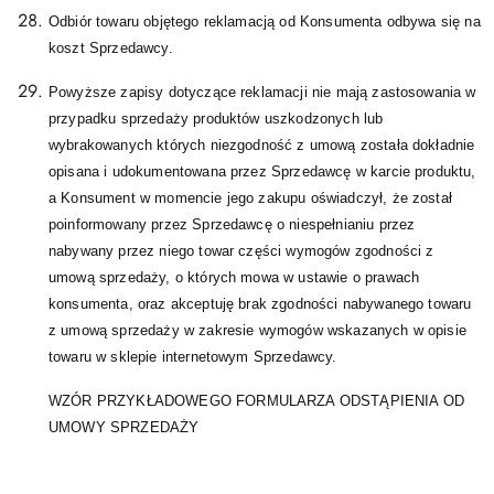
Odbiór towaru objętego reklamacją od Konsumenta odbywa się na
koszt Sprzedawcy.
Powyższe zapisy dotyczące reklamacji nie mają zastosowania w
przypadku sprzedaży produktów uszkodzonych lub
wybrakowanych których niezgodność z umową została dokładnie
opisana i udokumentowana przez Sprzedawcę w karcie produktu,
a Konsument w momencie jego zakupu oświadczył, że został
poinformowany przez Sprzedawcę o niespełnianiu przez
nabywany przez niego towar części wymogów zgodności z
umową sprzedaży, o których mowa w ustawie o prawach
konsumenta, oraz akceptuję brak zgodności nabywanego towaru
z umową sprzedaży w zakresie wymogów wskazanych w opisie
towaru w sklepie internetowym Sprzedawcy.
WZÓR PRZYKŁADOWEGO FORMULARZA ODSTĄPIENIA OD
UMOWY SPRZEDAŻY