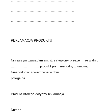
………………………………………………
………………………………………………
………………………………………………
REKLAMACJA PRODUKTU
Niniejszym zawiadamiam, iż zakupiony przeze mnie w dniu
…………………..… produkt jest niezgodny z umową.
Niezgodność stwierdzona w dniu …………………………………..
polega na…………………………………………..
………………………………………………………………………………
Produkt którego dotyczy reklamacja
…………………………………………………………………………………
Numer