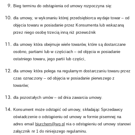
Bieg terminu do odstąpienia od umowy rozpoczyna się:
dla umowy, w wykonaniu której przedsiębiorca wydaje towar – od
objęcia towaru w posiadanie przez Konsumenta lub wskazaną
przez niego osobę trzecią inną niż przewoźnik
dla umowy która obejmuje wiele towarów, które są dostarczane
osobno, partiami lub w częściach – od objęcia w posiadanie
ostatniego towaru, jego partii lub części,
dla umowy która polega na regularnym dostarczaniu towaru przez
czas oznaczony – od objęcia w posiadanie pierwszego z
towarów;
dla pozostałych umów – od dnia zawarcia umowy.
Konsument może odstąpić od umowy, składając Sprzedawcy
oświadczenie o odstąpieniu od umowy w formie pisemnej na
adres email
biurchem@wp.pl
nia o odstąpieniu od umowy stanowi
załącznik nr 1 do niniejszego regulaminu.