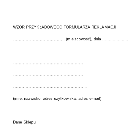
WZÓR PRZYKŁADOWEGO FORMULARZA REKLAMACJI
………………………………
. (miejscowość), dnia ………………..
……………………………………………
..
……………………………………………
..
……………………………………………
..
(imie, nazwisko, adres użytkownika, adres e-mail)
Dane Sklepu