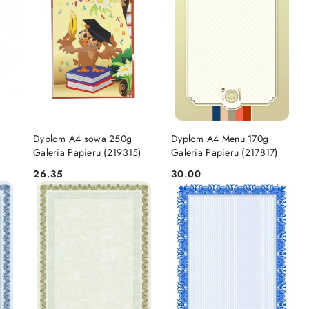
DO KOSZYKA
DO KOSZYKA
Dyplom A4 sowa 250g
Dyplom A4 Menu 170g
Galeria Papieru (219315)
Galeria Papieru (217817)
26.35
30.00
Cena:
Cena: