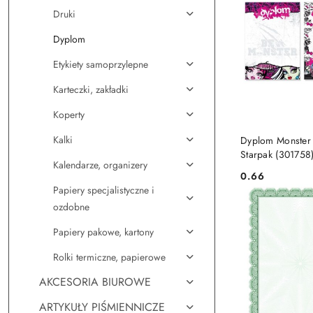
Druki
Dyplom
Etykiety samoprzylepne
Karteczki, zakładki
Koperty
DO KO
Kalki
Dyplom Monster
Starpak (301758
Kalendarze, organizery
0.66
Cena:
Papiery specjalistyczne i
ozdobne
Papiery pakowe, kartony
Rolki termiczne, papierowe
AKCESORIA BIUROWE
ARTYKUŁY PIŚMIENNICZE