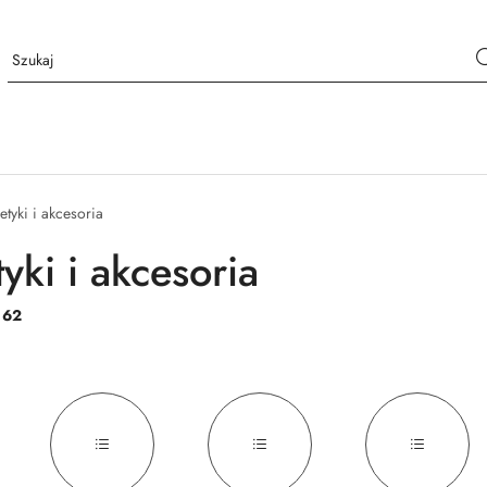
tyki i akcesoria
yki i akcesoria
:
62