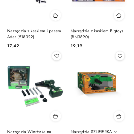
Narzędzia z kaskiem i pasem
Narzędzia z kaskiem Bigtoys
Adar (518322)
(BN3890)
Cena:
Cena:
17.42
19.19
Narzędzia Wiertarka na
Narzędzia SZLIFIERKA na