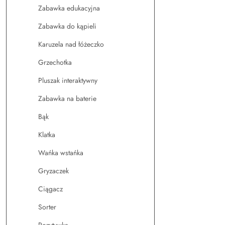
Zabawka edukacyjna
Zabawka do kąpieli
Karuzela nad łóżeczko
Grzechotka
Pluszak interaktywny
Zabawka na baterie
Bąk
Klatka
Wańka wstańka
Gryzaczek
Ciągacz
Sorter