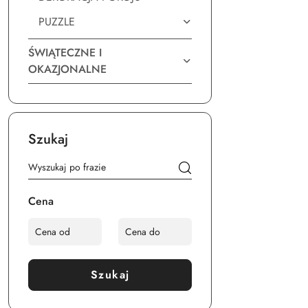
PUZZLE
ŚWIĄTECZNE I
OKAZJONALNE
Szukaj
Cena
Szukaj