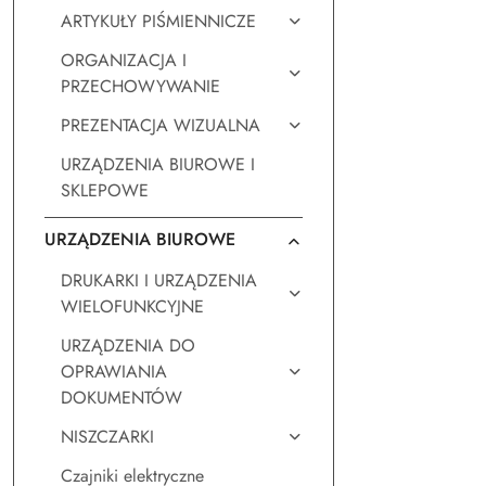
ARTYKUŁY PIŚMIENNICZE
ORGANIZACJA I
PRZECHOWYWANIE
PREZENTACJA WIZUALNA
URZĄDZENIA BIUROWE I
SKLEPOWE
URZĄDZENIA BIUROWE
DRUKARKI I URZĄDZENIA
WIELOFUNKCYJNE
URZĄDZENIA DO
OPRAWIANIA
DOKUMENTÓW
NISZCZARKI
Czajniki elektryczne