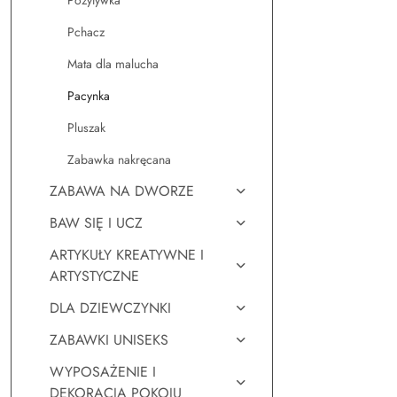
Pozytywka
Pchacz
Mata dla malucha
Pacynka
Pluszak
Zabawka nakręcana
ZABAWA NA DWORZE
BAW SIĘ I UCZ
ARTYKUŁY KREATYWNE I
ARTYSTYCZNE
DLA DZIEWCZYNKI
ZABAWKI UNISEKS
WYPOSAŻENIE I
DEKORACJA POKOJU