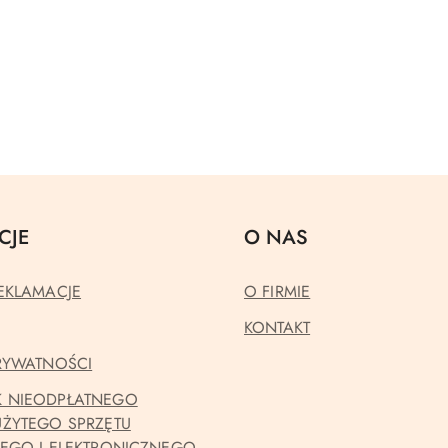
CJE
O NAS
EKLAMACJE
O FIRMIE
KONTAKT
PRYWATNOŚCI
 NIEODPŁATNEGO
UŻYTEGO SPRZĘTU
NEGO I ELEKTRONICZNEGO