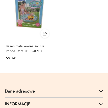
Basen mata wodna świnka
Peppa Dami (PEP-3091)
Cena:
52.60
Dane adresowe
INFORMACJE