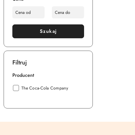
Szukaj
Filtruj
Producent
Producent:
The Coca-Cola Company