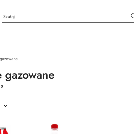
 gazowane
e gazowane
:
2