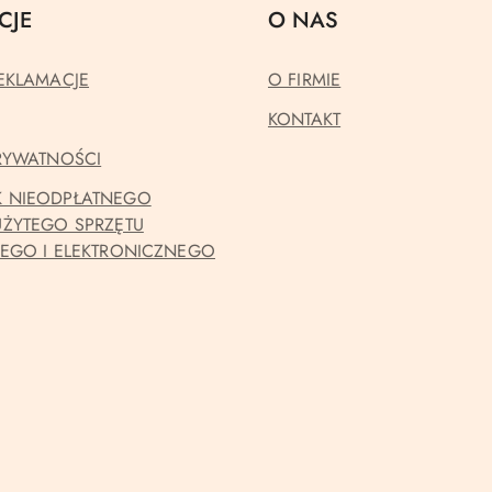
CJE
O NAS
EKLAMACJE
O FIRMIE
KONTAKT
PRYWATNOŚCI
 NIEODPŁATNEGO
UŻYTEGO SPRZĘTU
NEGO I ELEKTRONICZNEGO