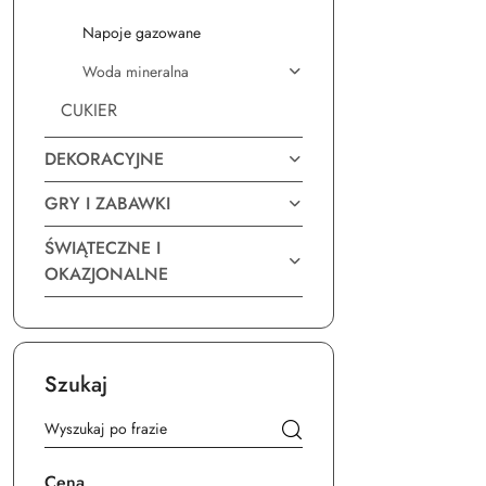
Napoje gazowane
Woda mineralna
CUKIER
DEKORACYJNE
GRY I ZABAWKI
ŚWIĄTECZNE I
OKAZJONALNE
Szukaj
Cena