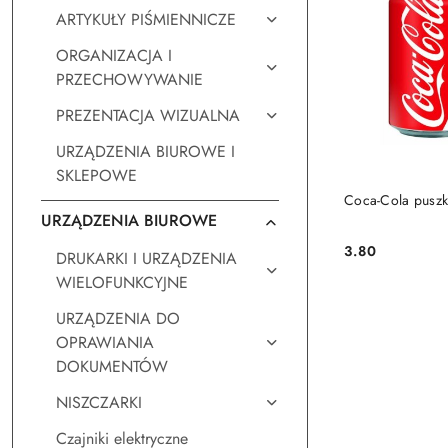
ARTYKUŁY PIŚMIENNICZE
ORGANIZACJA I
PRZECHOWYWANIE
PREZENTACJA WIZUALNA
URZĄDZENIA BIUROWE I
SKLEPOWE
DO KO
Coca-Cola puszk
URZĄDZENIA BIUROWE
3.80
DRUKARKI I URZĄDZENIA
Cena:
WIELOFUNKCYJNE
URZĄDZENIA DO
OPRAWIANIA
DOKUMENTÓW
NISZCZARKI
Czajniki elektryczne