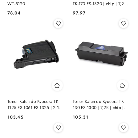
WT-5190
TK-170 FS-1320 | chip | 7,2K |
black Performance
Cena:
Cena:
78.04
97.97
Toner Katun do Kyocera TK-
Toner Katun do Kyocera TK-
1125 FS-1061 FS-1325 | 2 100
130 FS-1300 | 7,2K | chip |
str. | Performance
black Performance
Cena:
Cena:
103.45
105.31