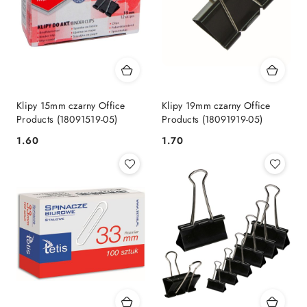
Klipy 15mm czarny Office
Klipy 19mm czarny Office
Products (18091519-05)
Products (18091919-05)
Cena:
Cena:
1.60
1.70