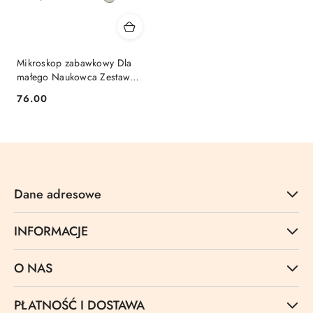
Mikroskop zabawkowy Dla
małego Naukowca Zestaw
Edukacyjny Lean (9455)
Cena:
76.00
Dane adresowe
INFORMACJE
O NAS
PŁATNOŚĆ I DOSTAWA