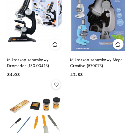
Mikroskop zabawkowy
Mikroskop zabawkowy Mega
Dromader (130-00413)
Creative (570073)
Cena:
Cena:
34.03
42.83