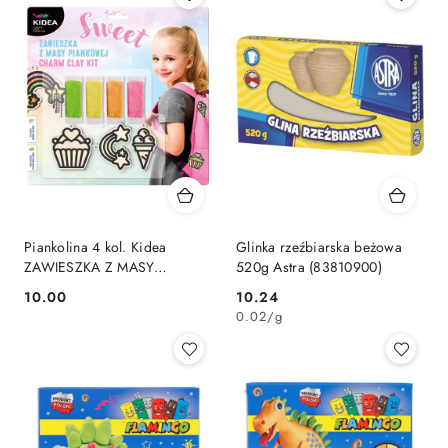
Piankolina 4 kol. Kidea
Glinka rzeźbiarska beżowa
ZAWIESZKA Z MASY
520g Astra (83810900)
PIANKOWEJ mix Derform
Cena:
Cena:
10.00
10.24
(ZMPSKA)
0.02
/
g