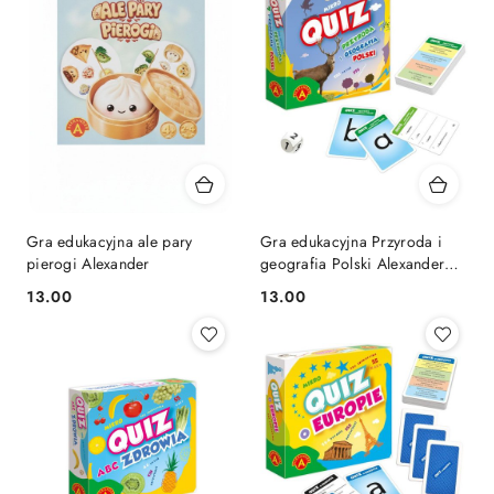
Gra edukacyjna ale pary
Gra edukacyjna Przyroda i
pierogi Alexander
geografia Polski Alexander
(8690)
Cena:
Cena:
13.00
13.00