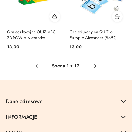
Gra edukacyjna QUIZ ABC
Gra edukacyjna QUIZ o
ZDROWIA Alexander
Europie Alexander (8652)
Cena:
Cena:
13.00
13.00
Dane adresowe
INFORMACJE