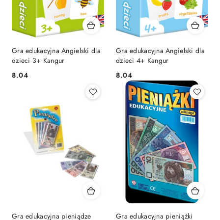
Gra edukacyjna Angielski dla
Gra edukacyjna Angielski dla
dzieci 3+ Kangur
dzieci 4+ Kangur
Cena:
Cena:
8.04
8.04
Gra edukacyjna pieniądze
Gra edukacyjna pieniążki