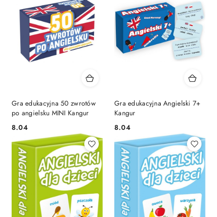
Gra edukacyjna 50 zwrotów
Gra edukacyjna Angielski 7+
po angielsku MINI Kangur
Kangur
Cena:
Cena:
8.04
8.04