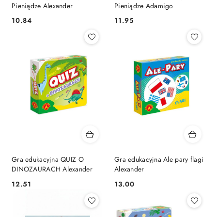
Pieniądze Alexander
Pieniądze Adamigo
Cena:
Cena:
10.84
11.95
Gra edukacyjna QUIZ O
Gra edukacyjna Ale pary flagi
DINOZAURACH Alexander
Alexander
Cena:
Cena:
12.51
13.00