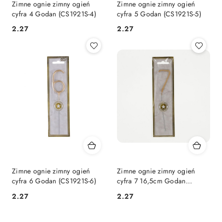
Zimne ognie zimny ogień
Zimne ognie zimny ogień
cyfra 4 Godan (CS1921S-4)
cyfra 5 Godan (CS1921S-5)
Cena:
Cena:
2.27
2.27
Zimne ognie zimny ogień
Zimne ognie zimny ogień
cyfra 6 Godan (CS1921S-6)
cyfra 7 16,5cm Godan
(CS1921S-7)
Cena:
Cena:
2.27
2.27