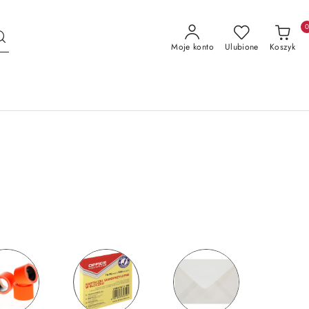
Moje konto
Ulubione
Koszyk