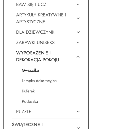
BAW SIĘ I UCZ
ARTYKUŁY KREATYWNE I
ARTYSTYCZNE
DLA DZIEWCZYNKI
ZABAWKI UNISEKS
WYPOSAŻENIE I
DEKORACJA POKOJU
Gwiazdka
Lampka dekoracyjna
Kuferek
Poduszka
PUZZLE
ŚWIĄTECZNE I