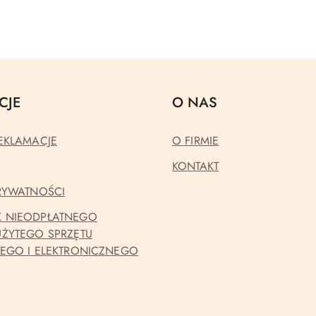
CJE
O NAS
EKLAMACJE
O FIRMIE
KONTAKT
PRYWATNOŚCI
 NIEODPŁATNEGO
UŻYTEGO SPRZĘTU
NEGO I ELEKTRONICZNEGO