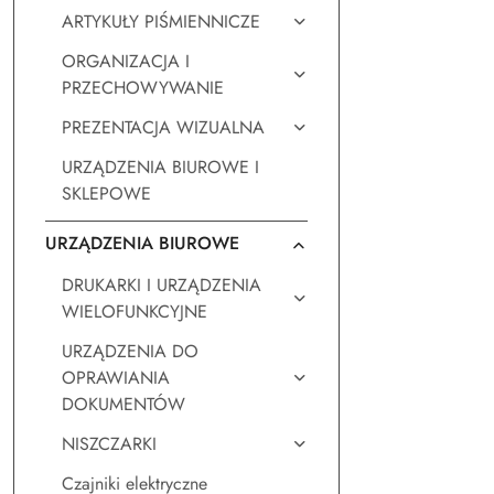
ARTYKUŁY PIŚMIENNICZE
ORGANIZACJA I
PRZECHOWYWANIE
PREZENTACJA WIZUALNA
URZĄDZENIA BIUROWE I
SKLEPOWE
URZĄDZENIA BIUROWE
DRUKARKI I URZĄDZENIA
WIELOFUNKCYJNE
URZĄDZENIA DO
OPRAWIANIA
DOKUMENTÓW
NISZCZARKI
Czajniki elektryczne