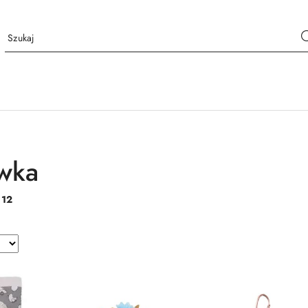
wka
:
12