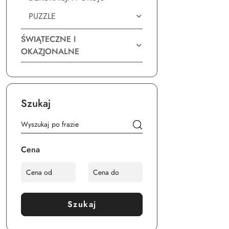
PUZZLE
ŚWIĄTECZNE I
OKAZJONALNE
Szukaj
Cena
Szukaj