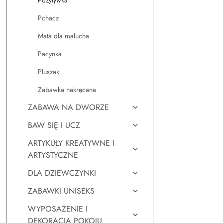
Pozytywka
Pchacz
Mata dla malucha
Pacynka
Pluszak
Zabawka nakręcana
ZABAWA NA DWORZE
BAW SIĘ I UCZ
ARTYKUŁY KREATYWNE I
ARTYSTYCZNE
DLA DZIEWCZYNKI
ZABAWKI UNISEKS
WYPOSAŻENIE I
DEKORACJA POKOJU