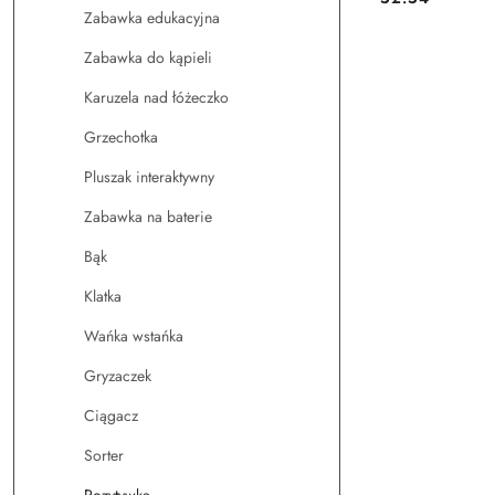
Cena:
Zabawka edukacyjna
Zabawka do kąpieli
Karuzela nad łóżeczko
Grzechotka
Pluszak interaktywny
Zabawka na baterie
Bąk
Klatka
Wańka wstańka
Gryzaczek
Ciągacz
Sorter