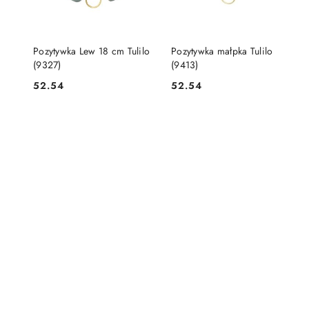
DO KOSZYKA
DO KOSZYKA
Pozytywka Lew 18 cm Tulilo
Pozytywka małpka Tulilo
(9327)
(9413)
52.54
52.54
Cena:
Cena: