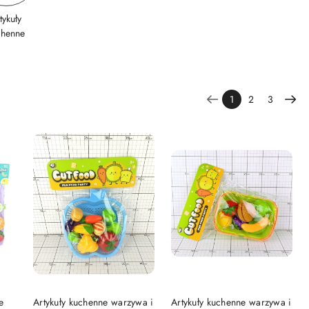
tykuły
chenne
1
2
3
DO KOSZYKA
DO KOSZYKA
e
Artykuły kuchenne warzywa i
Artykuły kuchenne warzywa i