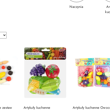
Naczynia
Ar
ku
SZYKA
DO KOSZYKA
DO KOSZYKA
e zestaw
Artykuły kuchenne
Artykuły kuchenne Owoc