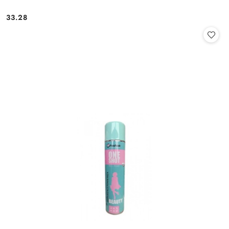
33.28
Cena: