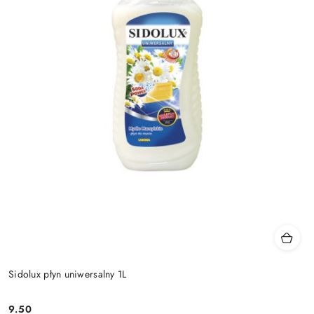
Sidolux płyn uniwersalny 1L
9.50