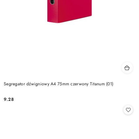
Segregator dźwigniowy A4 75mm czerwony Titanum (01)
9.28
Cena: