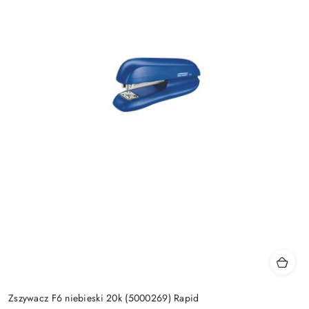
Zszywacz F6 niebieski 20k (5000269) Rapid