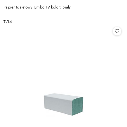
Papier toaletowy Jumbo 19 kolor: biały
7.14
Cena: