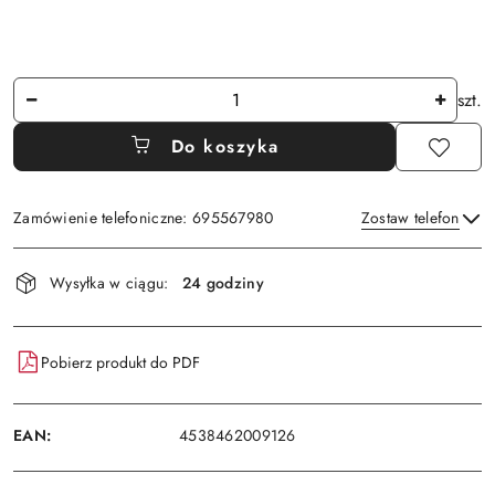
Ilość
szt.
Do koszyka
Zamówienie telefoniczne: 695567980
Zostaw telefon
Dostępność
Wysyłka w ciągu:
24 godziny
i
Wyślij
dostawa
Pobierz produkt do PDF
EAN:
4538462009126