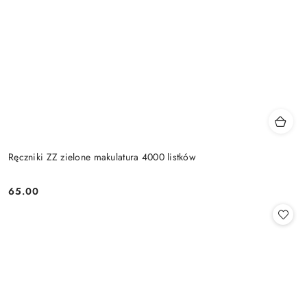
Ręczniki ZZ zielone makulatura 4000 listków
65.00
Cena: