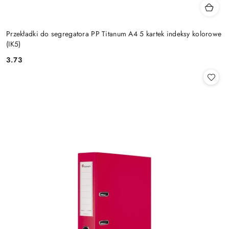
Przekładki do segregatora PP Titanum A4 5 kartek indeksy kolorowe
(IK5)
3.73
Cena: