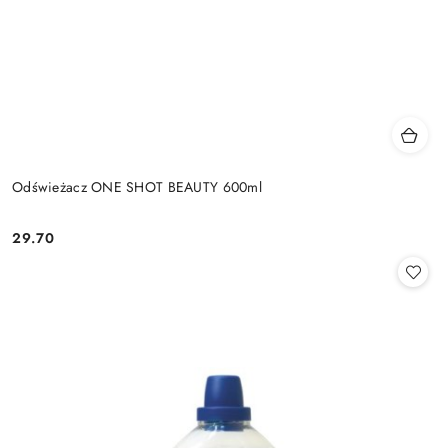
Odświeżacz ONE SHOT BEAUTY 600ml
29.70
Cena: