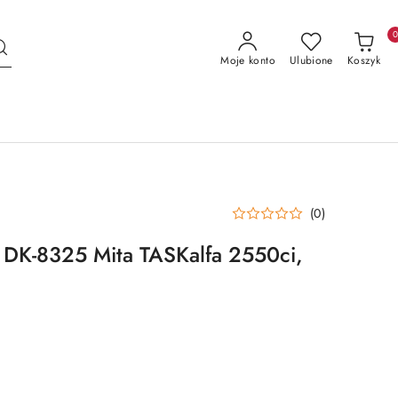
Moje konto
Ulubione
Koszyk
(0)
 DK-8325 Mita TASKalfa 2550ci,