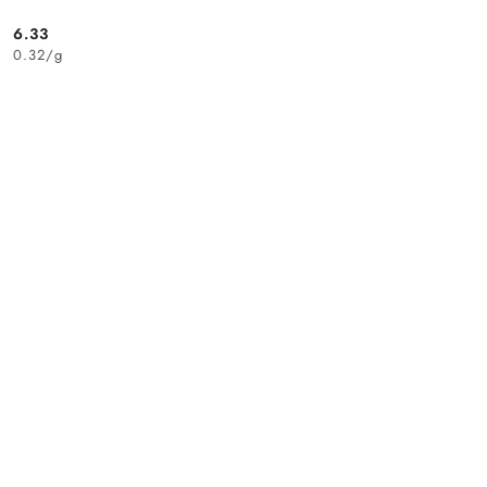
6.33
Cena:
0.32
/
g