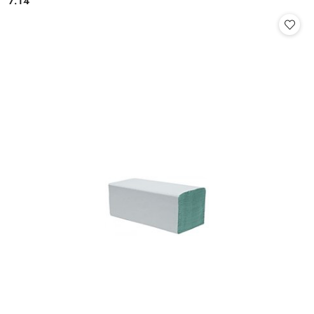
7.14
Cena: