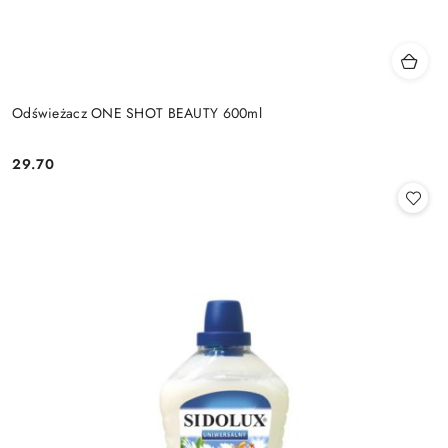
Odświeżacz ONE SHOT BEAUTY 600ml
29.70
Cena: