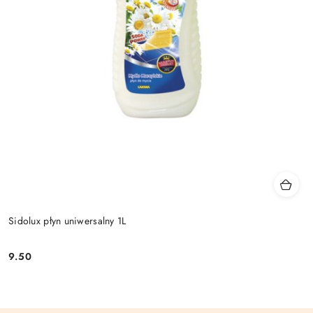
Sidolux płyn uniwersalny 1L
9.50
Cena: