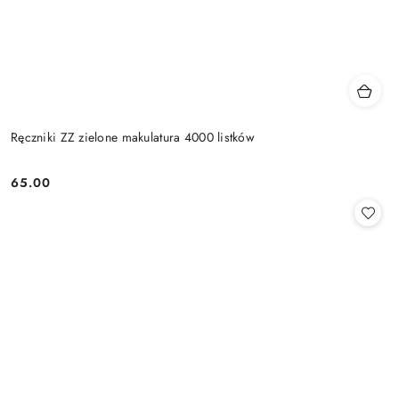
Ręczniki ZZ zielone makulatura 4000 listków
65.00
Cena: