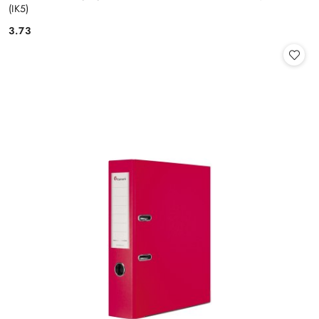
(IK5)
3.73
Cena: