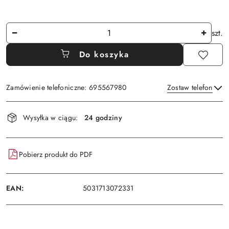
Ilość
szt.
Do koszyka
Zamówienie telefoniczne: 695567980
Zostaw telefon
Dostępność
Wysyłka w ciągu:
24 godziny
i
Wyślij
dostawa
Pobierz produkt do PDF
EAN:
5031713072331