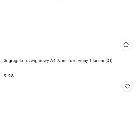
Segregator dźwigniowy A4 75mm czerwony Titanum (01)
9.28
Cena: