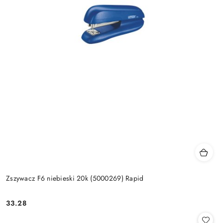
Zszywacz F6 niebieski 20k (5000269) Rapid
33.28
Cena: