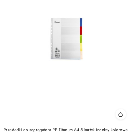
Przekładki do segregatora PP Titanum A4 5 kartek indeksy kolorowe