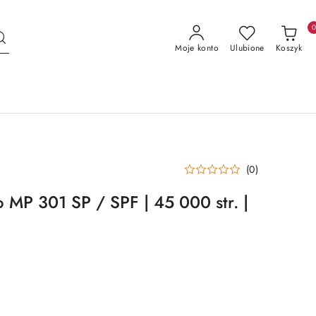
Moje konto
Ulubione
Koszyk
(0)
 MP 301 SP / SPF | 45 000 str. |