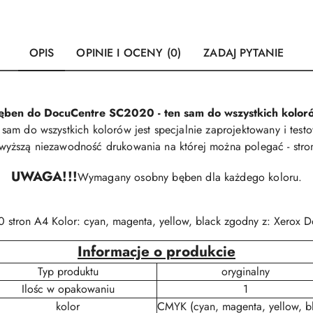
OPIS
OPINIE I OCENY (0)
ZADAJ PYTANIE
ęben do DocuCentre SC2020 - ten sam do wszystkich kolor
m do wszystkich kolorów jest specjalnie zaprojektowany i test
jwyższą niezawodność drukowania na której można polegać - stron
UWAGA!!!
Wymagany osobny bęben dla każdego koloru.
 stron A4 Kolor: cyan, magenta, yellow, black zgodny z: Xerox
Informacje o produkcie
Typ produktu
oryginalny
Ilośc w opakowaniu
1
kolor
CMYK (cyan, magenta, yellow, b