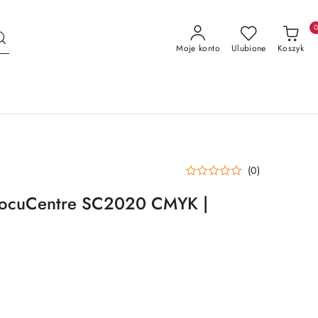
Moje konto
Ulubione
Koszyk
(0)
DocuCentre SC2020 CMYK |