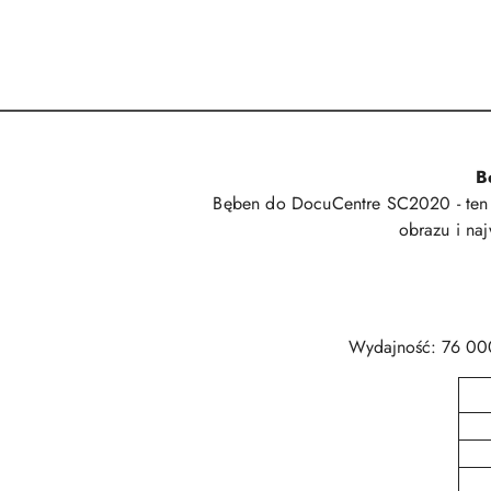
B
Bęben do DocuCentre SC2020 - ten sa
obrazu i na
Wydajność: 76 000