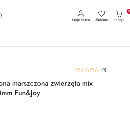
Moje konto
Ulubione
Koszyk
(0)
ona marszczona zwierzęta mix
0mm Fun&Joy