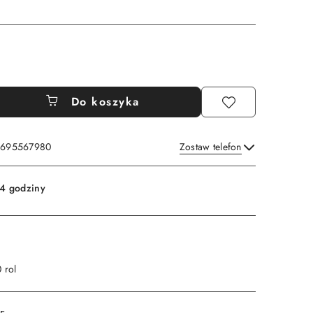
Do koszyka
: 695567980
Zostaw telefon
Wyślij
4 godziny
 rol