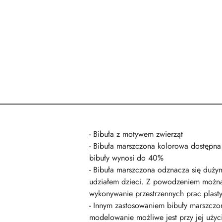
- Bibuła z motywem zwierząt
- Bibuła marszczona kolorowa dostępna
bibuły wynosi do 40%
- Bibuła marszczona odznacza się dużym
udziałem dzieci. Z powodzeniem można n
wykonywanie przestrzennych prac plast
- Innym zastosowaniem bibuły marszczone
modelowanie możliwe jest przy jej użyc