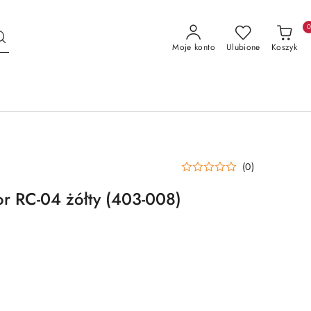
Moje konto
Ulubione
Koszyk
(0)
or RC-04 żółty (403-008)