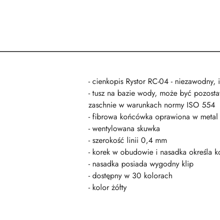
- cienkopis Rystor RC-04 - niezawodny, i
- tusz na bazie wody, może być pozostaw
zaschnie w warunkach normy ISO 554
- fibrowa końcówka oprawiona w metal
- wentylowana skuwka
- szerokość linii 0,4 mm
- korek w obudowie i nasadka określa ko
- nasadka posiada wygodny klip
- dostępny w 30 kolorach
- kolor żółty