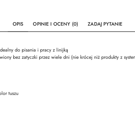
OPIS
OPINIE I OCENY (0)
ZADAJ PYTANIE
dealny do pisania i pracy z linijką
iony bez zatyczki przez wiele dni (nie krócej niż produkty z system
lor tuszu