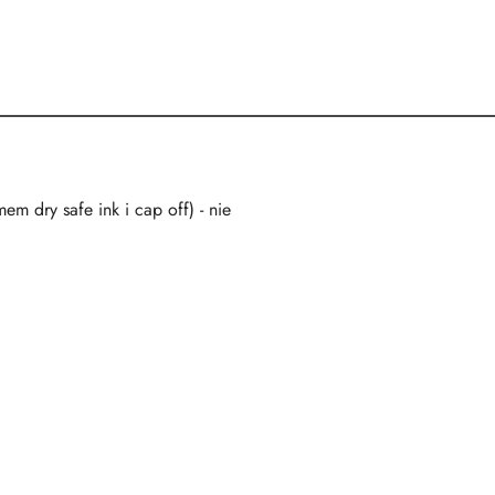
em dry safe ink i cap off) - nie