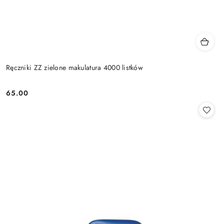
Ręczniki ZZ zielone makulatura 4000 listków
65.00
Cena: