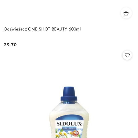
Odświeżacz ONE SHOT BEAUTY 600ml
29.70
Cena: