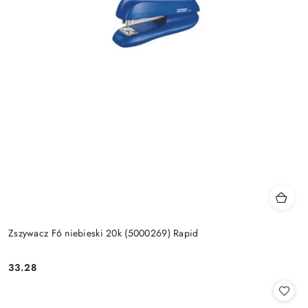
Zszywacz F6 niebieski 20k (5000269) Rapid
33.28
Cena: