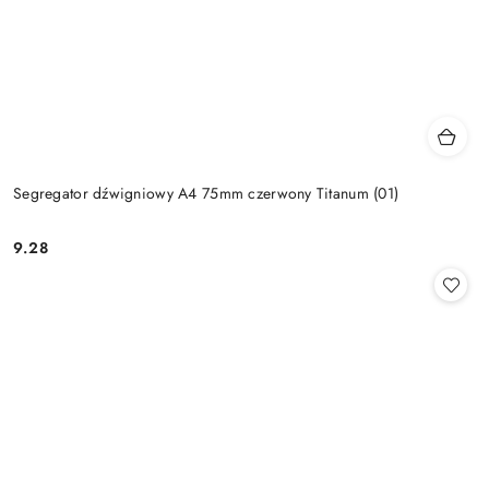
Segregator dźwigniowy A4 75mm czerwony Titanum (01)
9.28
Cena: