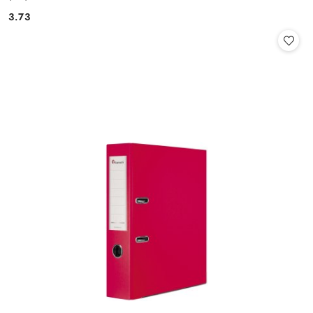
3.73
Cena: