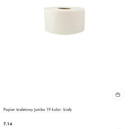
Papier toaletowy Jumbo 19 kolor: biały
7.14
Cena: