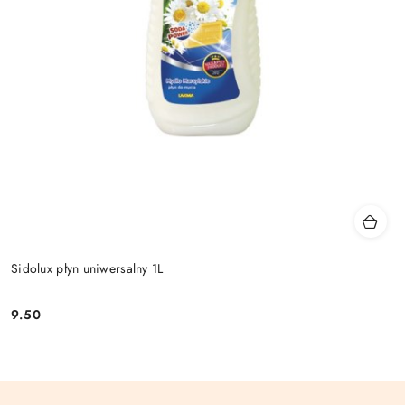
Sidolux płyn uniwersalny 1L
9.50
Cena: