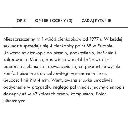
OPIS
OPINIE I OCENY (0)
ZADAJ PYTANIE
Niezaprzeczalny nr 1 wśród cienkopisów od 1977 r. W każdej
sekundzie sprzedają się 4 cienkopisy point 88 w Europie.
Uniwersalny cienkopis do pisania, podkreślania, kreślenia i
kolorowania. Mocna, oprawiona w metal końcówka jest
odporna na złamania i rozwarstwienia, co gwarantuje wysoki
komfort pisania aż do całkowitego wyczerpania tuszu.
Grubość linii ? 0,4 mm. Wentylowana skuwka umożliwia
oddychanie w przypadku nagłego połknięcia. Jedyny cienkopis
dostępny aż w 47 kolorach oraz w kompletach. Kolor
ultramaryna.