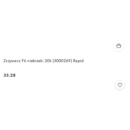
Zszywacz F6 niebieski 20k (5000269) Rapid
33.28
Cena: