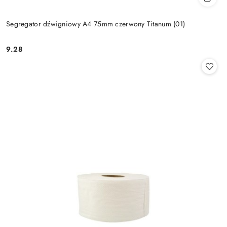
Segregator dźwigniowy A4 75mm czerwony Titanum (01)
9.28
Cena: