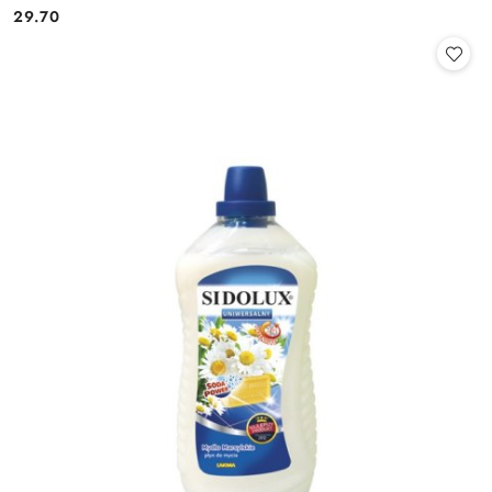
29.70
Cena: