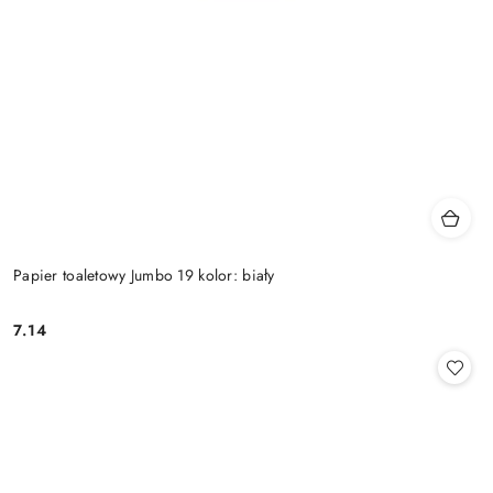
Papier toaletowy Jumbo 19 kolor: biały
7.14
Cena: