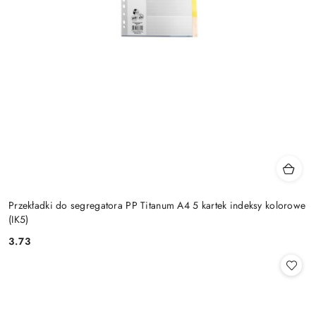
Przekładki do segregatora PP Titanum A4 5 kartek indeksy kolorowe
(IK5)
3.73
Cena: