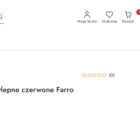
Moje konto
Ulubione
Koszyk
(0)
ylepne czerwone Farro