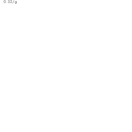
0.32
/
g