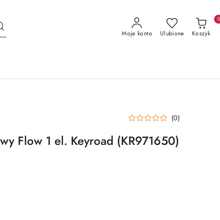
Moje konto
Ulubione
Koszyk
(0)
kowy Flow 1 el. Keyroad (KR971650)