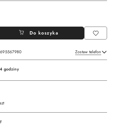
Do koszyka
: 695567980
Zostaw telefon
Wyślij
4 godziny
szt
DF