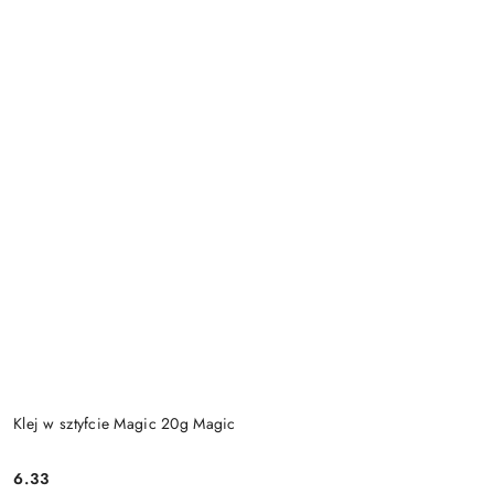
Klej w sztyfcie Magic 20g Magic
6.33
Cena: