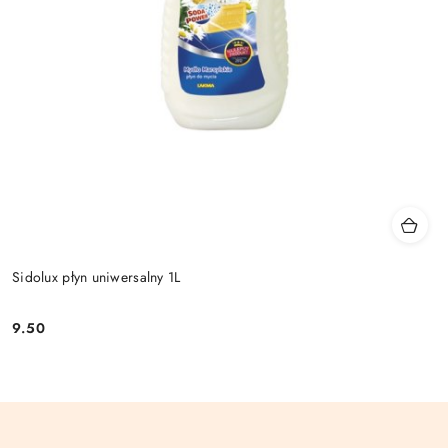
Sidolux płyn uniwersalny 1L
9.50
Cena: