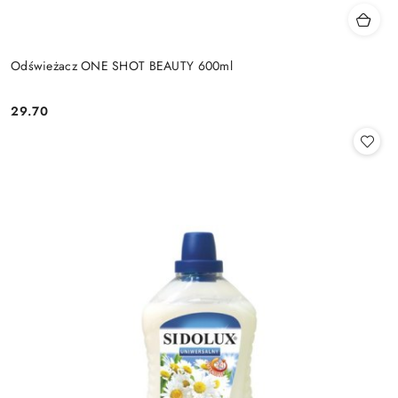
Odświeżacz ONE SHOT BEAUTY 600ml
29.70
Cena: