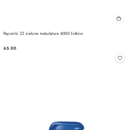
Ręczniki ZZ zielone makulatura 4000 listków
65.00
Cena: