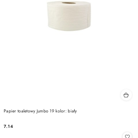
Papier toaletowy Jumbo 19 kolor: biały
7.14
Cena: