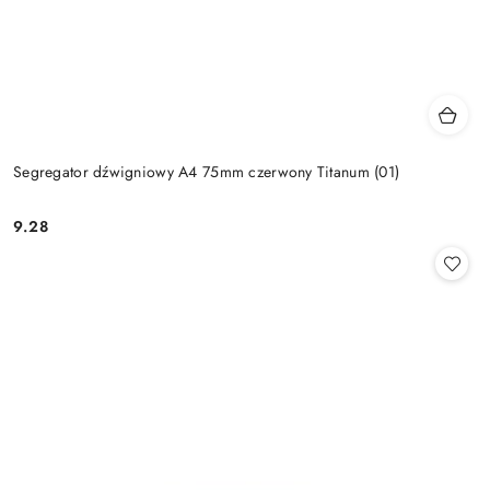
Segregator dźwigniowy A4 75mm czerwony Titanum (01)
9.28
Cena: