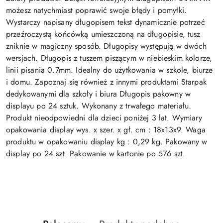
możesz natychmiast poprawić swoje błędy i pomyłki.
Wystarczy napisany długopisem tekst dynamicznie potrzeć
przeźroczystą końcówką umieszczoną na długopisie, tusz
zniknie w magiczny sposób. Długopisy występują w dwóch
wersjach. Długopis z tuszem piszącym w niebieskim kolorze,
linii pisania 0.7mm. Idealny do użytkowania w szkole, biurze
i domu. Zapoznaj się również z innymi produktami Starpak
dedykowanymi dla szkoły i biura Długopis pakowny w
displayu po 24 sztuk. Wykonany z trwałego materiału.
Produkt nieodpowiedni dla dzieci poniżej 3 lat. Wymiary
opakowania display wys. x szer. x gł. cm : 18x13x9. Waga
produktu w opakowaniu display kg : 0,29 kg. Pakowany w
display po 24 szt. Pakowanie w kartonie po 576 szt.