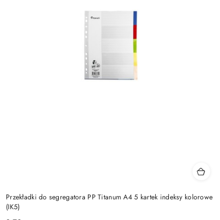
Przekładki do segregatora PP Titanum A4 5 kartek indeksy kolorowe
(IK5)