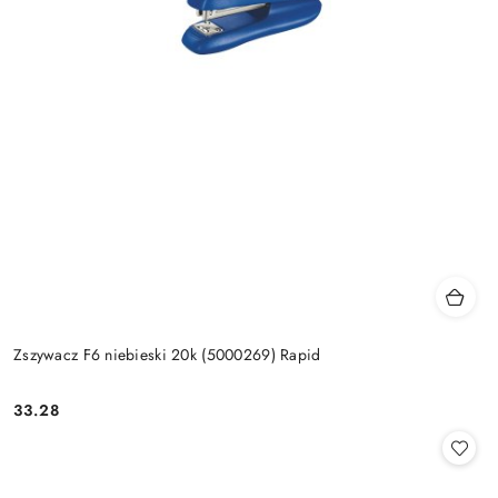
Zszywacz F6 niebieski 20k (5000269) Rapid
33.28
Cena: