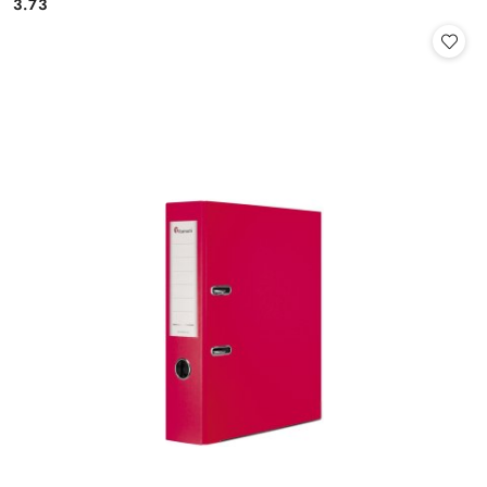
3.73
Cena: