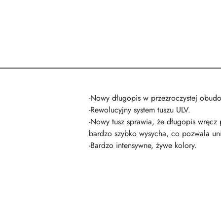
-Nowy długopis w przezroczystej obud
-Rewolucyjny system tuszu ULV.
-Nowy tusz sprawia, że długopis wręcz 
bardzo szybko wysycha, co pozwala un
-Bardzo intensywne, żywe kolory.
Pomiń karuzelę produktów