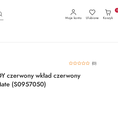
Moje konto
Ulubione
Koszyk
(0)
OY czerwony wkład czerwony
Mate (S0957050)