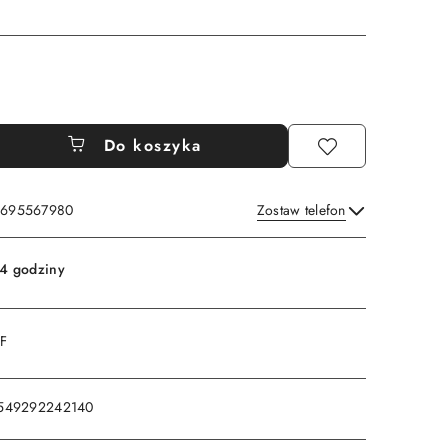
Do koszyka
: 695567980
Zostaw telefon
Wyślij
4 godziny
DF
549292242140