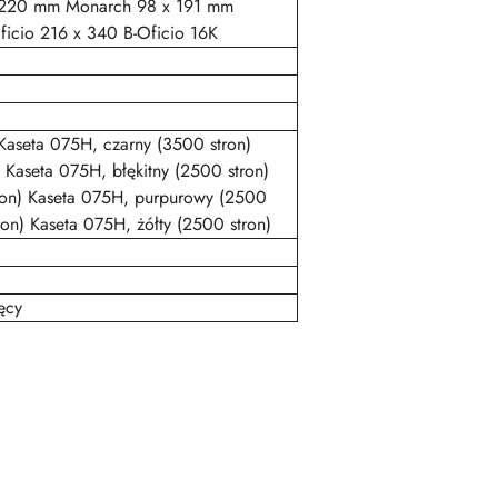
 220 mm Monarch 98 x 191 mm
icio 216 x 340 B-Oficio 16K
 Kaseta 075H, czarny (3500 stron)
) Kaseta 075H, błękitny (2500 stron)
ron) Kaseta 075H, purpurowy (2500
ron) Kaseta 075H, żółty (2500 stron)
ęcy