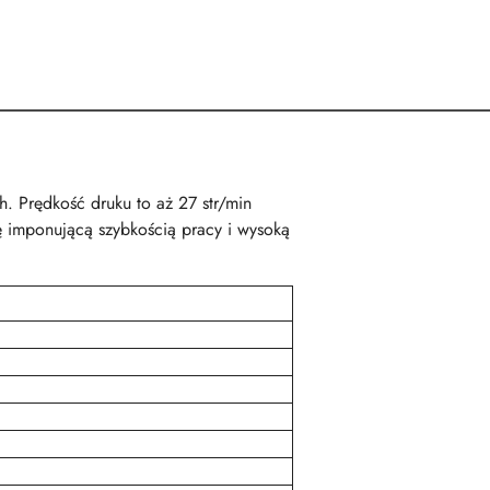
. Prędkość druku to aż 27 str/min
ę imponującą szybkością pracy i wysoką