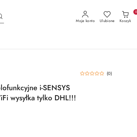
Moje konto
Ulubione
Koszyk
(0)
lofunkcyjne i-SENSYS
i wysyłka tylko DHL!!!