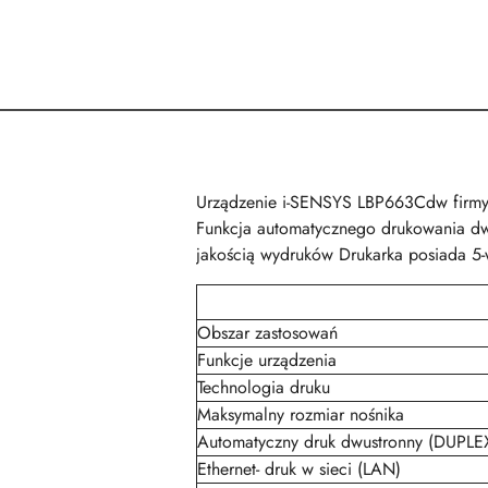
Urządzenie i-SENSYS LBP663Cdw firmy C
Funkcja automatycznego drukowania dwu
jakością wydruków Drukarka posiada 5
Obszar zastosowań
Funkcje urządzenia
Technologia druku
Maksymalny rozmiar nośnika
Automatyczny druk dwustronny (DUPLE
Ethernet- druk w sieci (LAN)