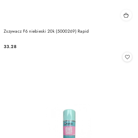
Zszywacz F6 niebieski 20k (5000269) Rapid
33.28
Cena: