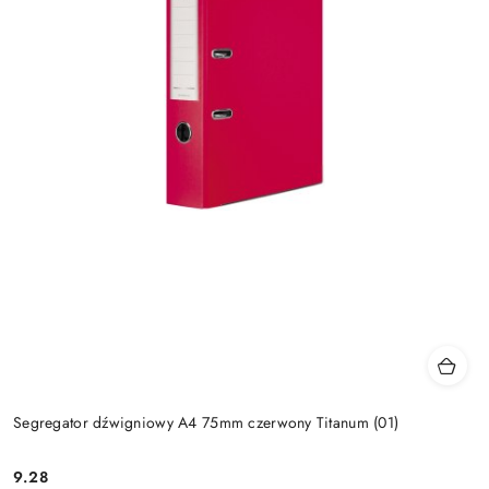
Segregator dźwigniowy A4 75mm czerwony Titanum (01)
9.28
Cena: