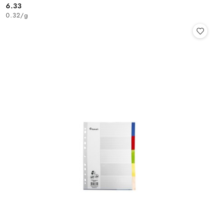
6.33
Cena:
0.32
/
g