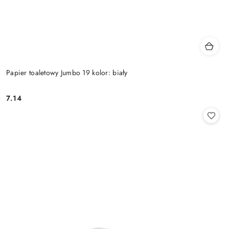
Papier toaletowy Jumbo 19 kolor: biały
7.14
Cena: