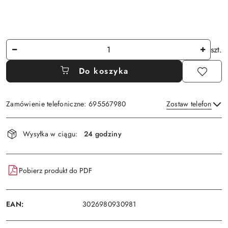
Ilość
szt.
Do koszyka
Zamówienie telefoniczne: 695567980
Zostaw telefon
Dostępność
Wysyłka w ciągu:
24 godziny
i
Wyślij
dostawa
Pobierz produkt do PDF
EAN:
3026980930981