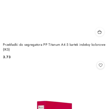
Przekładki do segregatora PP Titanum A4 5 kartek indeksy kolorowe
(IK5)
3.73
Cena: