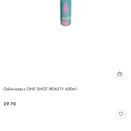
Odświeżacz ONE SHOT BEAUTY 600ml
29.70
Cena: