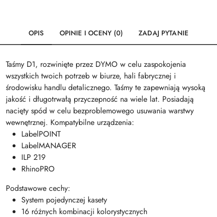
OPIS
OPINIE I OCENY (0)
ZADAJ PYTANIE
Taśmy D1, rozwinięte przez DYMO w celu zaspokojenia
wszystkich twoich potrzeb w biurze, hali fabrycznej i
środowisku handlu detalicznego. Taśmy te zapewniają wysoką
jakość i długotrwałą przyczepność na wiele lat. Posiadają
nacięty spód w celu bezproblemowego usuwania warstwy
wewnętrznej. Kompatybilne urządzenia:
LabelPOINT
LabelMANAGER
ILP 219
RhinoPRO
Podstawowe cechy:
System pojedynczej kasety
16 różnych kombinacji kolorystycznych