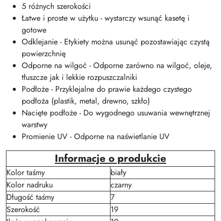
5 różnych szerokości
Łatwe i proste w użytku - wystarczy wsunąć kasetę i
gotowe
Odklejanie - Etykiety można usunąć pozostawiając czystą
powierzchnię
Odporne na wilgoć - Odporne zarówno na wilgoć, oleje,
tłuszcze jak i lekkie rozpuszczalniki
Podłoże - Przyklejalne do prawie każdego czystego
podłoża (plastik, metal, drewno, szkło)
Nacięte podłoże - Do wygodnego usuwania wewnętrznej
warstwy
Promienie UV - Odporne na naświetlanie UV
Informacje o produkcie
Kolor taśmy
biały
Kolor nadruku
czarny
Długość taśmy
7
Szerokość
19