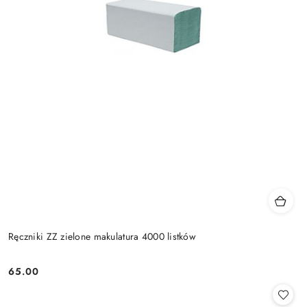
Ręczniki ZZ zielone makulatura 4000 listków
65.00
Cena: