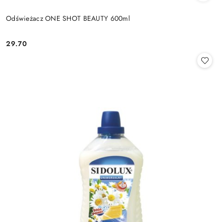
Odświeżacz ONE SHOT BEAUTY 600ml
29.70
Cena: