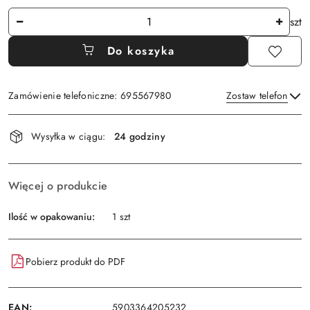
Ilość
szt
Do koszyka
Zamówienie telefoniczne: 695567980
Zostaw telefon
Dostępność
Wysyłka w ciągu:
24 godziny
i
Wyślij
dostawa
Więcej o produkcie
Ilość w opakowaniu:
1 szt
Pobierz produkt do PDF
EAN:
5903364205232