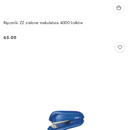
Ręczniki ZZ zielone makulatura 4000 listków
65.00
Cena: