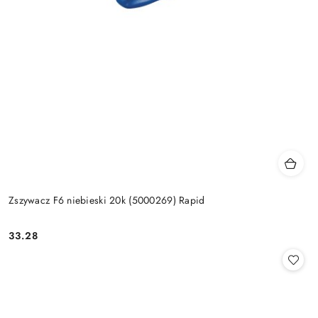
Zszywacz F6 niebieski 20k (5000269) Rapid
33.28
Cena: