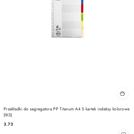
Przekładki do segregatora PP Titanum A4 5 kartek indeksy kolorowe
(IK5)
3.73
Cena: