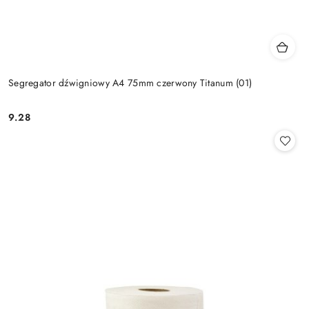
Segregator dźwigniowy A4 75mm czerwony Titanum (01)
9.28
Cena: