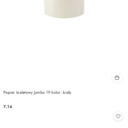
Papier toaletowy Jumbo 19 kolor: biały
7.14
Cena: