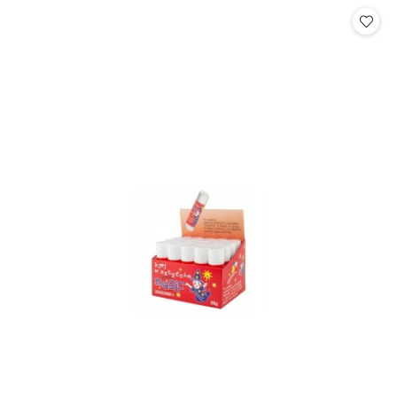
statusie:
statusie: