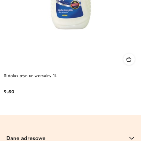
Sidolux płyn uniwersalny 1L
9.50
Cena:
Dane adresowe