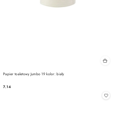
Papier toaletowy Jumbo 19 kolor: biały
7.14
Cena: