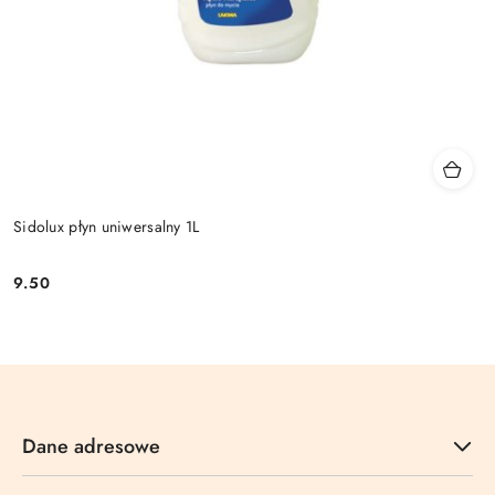
Sidolux płyn uniwersalny 1L
9.50
Cena:
Dane adresowe