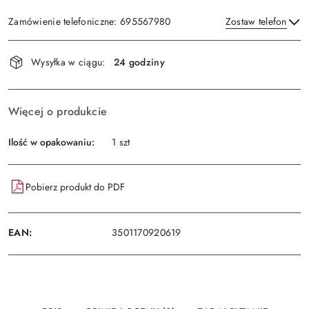
Zamówienie telefoniczne: 695567980
Zostaw telefon
Dostępność
Wysyłka w ciągu:
24 godziny
i
Wyślij
dostawa
Więcej o produkcie
Ilość w opakowaniu:
1 szt
Pobierz produkt do PDF
EAN:
3501170920619