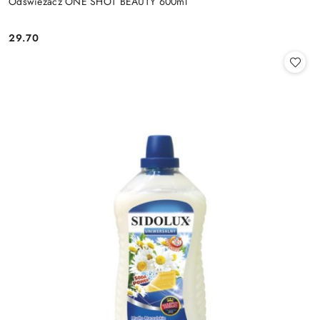
Odświeżacz ONE SHOT BEAUTY 600ml
29.70
Cena: