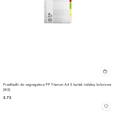
Przekładki do segregatora PP Titanum A4 5 kartek indeksy kolorowe
(IK5)
3.73
Cena: