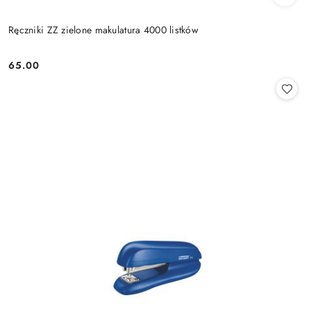
Ręczniki ZZ zielone makulatura 4000 listków
65.00
Cena: