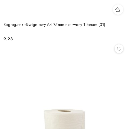
Segregator dźwigniowy A4 75mm czerwony Titanum (01)
9.28
Cena: