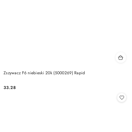
Zszywacz F6 niebieski 20k (5000269) Rapid
33.28
Cena: