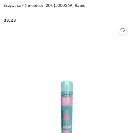
Zszywacz F6 niebieski 20k (5000269) Rapid
33.28
Cena: