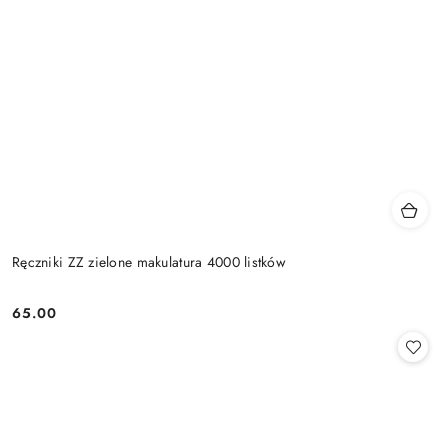
Ręczniki ZZ zielone makulatura 4000 listków
65.00
Cena: