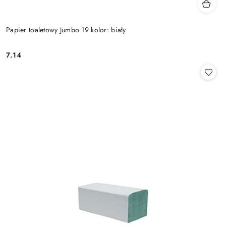
Papier toaletowy Jumbo 19 kolor: biały
7.14
Cena: