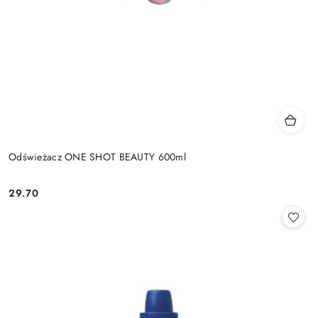
Odświeżacz ONE SHOT BEAUTY 600ml
29.70
Cena: