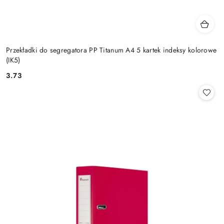
Przekładki do segregatora PP Titanum A4 5 kartek indeksy kolorowe
(IK5)
3.73
Cena: