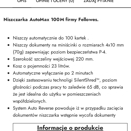
OPIS
OPINIE I OCENY (0)
ZADAJ PYTANIE
Niszczarka AutoMax 100M firmy Fellowes.
Niszczy automatycznie do 100 kartek .
Niszczy dokumenty na miniścinki o rozmiarach 4x10 mm
(70g) zapewniając poziom bezpieczeństwa P-4.
Szerokość szczeliny wejściowej 220 mm.
Kosz o pojemności 23 litrów.
Automatyczne wyłączanie po 2 minutach
Dzięki zastasowaniu technoligi SilentShred™, poziom
głośności podczas pracy to zaledwie 65 dB, co sprawia
że jest idealna do użytku w pomieszczeniach
współdzielonych.
System Auto Reverse powoduje iż w przypadku zacięcia
dokumentów niszczarka wstępnie wycofa dokumenty
Informacje o produkcie