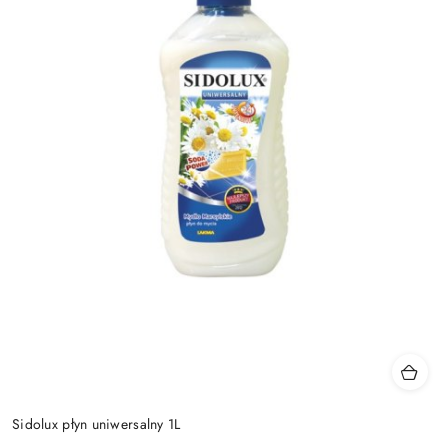
Sidolux płyn uniwersalny 1L