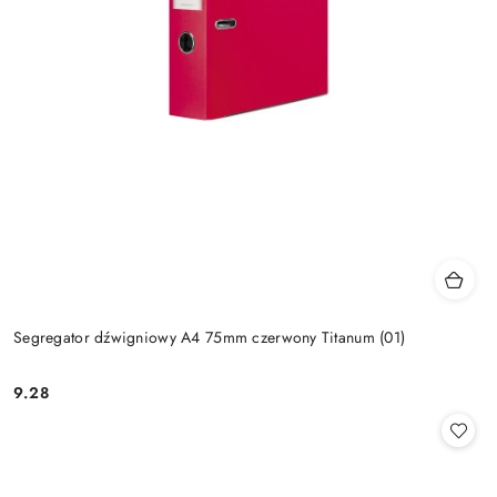
Segregator dźwigniowy A4 75mm czerwony Titanum (01)
9.28
Cena: