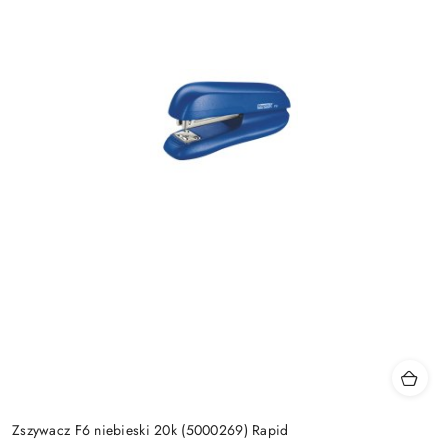
Zszywacz F6 niebieski 20k (5000269) Rapid