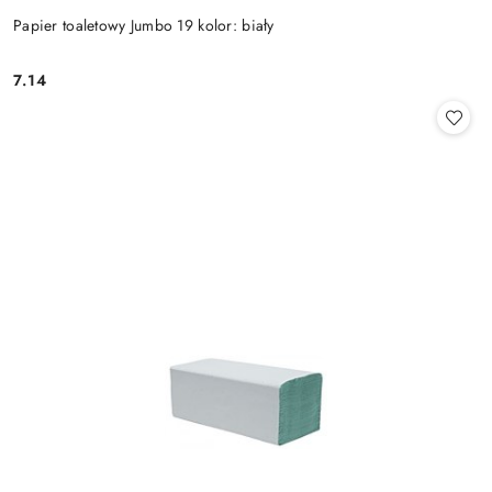
Papier toaletowy Jumbo 19 kolor: biały
7.14
Cena: