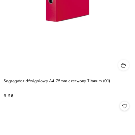
Segregator dźwigniowy A4 75mm czerwony Titanum (01)
9.28
Cena: