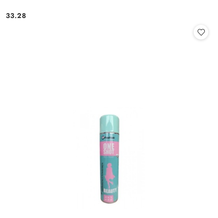
33.28
Cena: