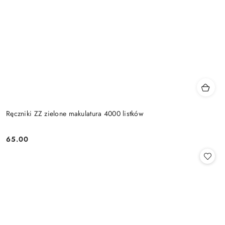
Ręczniki ZZ zielone makulatura 4000 listków
65.00
Cena: