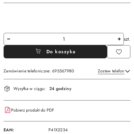
Ilość
szt.
Do koszyka
Zamówienie telefoniczne: 695567980
Zostaw telefon
Dostępność
Wysyłka w ciągu:
24 godziny
i
Wyślij
dostawa
Pobierz produkt do PDF
EAN:
P41X2234