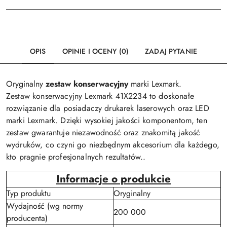
OPIS
OPINIE I OCENY (0)
ZADAJ PYTANIE
Oryginalny
zestaw konserwacyjny
marki Lexmark.
Zestaw konserwacyjny Lexmark 41X2234 to doskonałe
rozwiązanie dla posiadaczy drukarek laserowych oraz LED
marki Lexmark. Dzięki wysokiej jakości komponentom, ten
zestaw gwarantuje niezawodność oraz znakomitą jakość
wydruków, co czyni go niezbędnym akcesorium dla każdego,
kto pragnie profesjonalnych rezultatów..
Informacje o produkcie
Typ produktu
Oryginalny
Wydajność (wg normy
200 000
producenta)