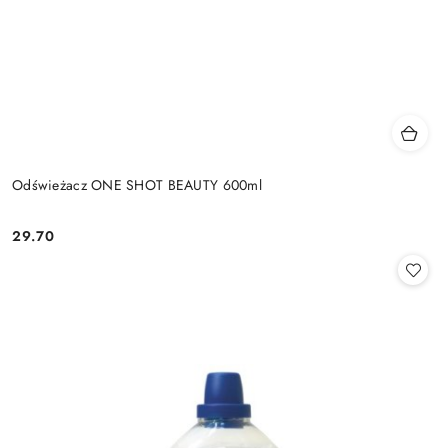
Odświeżacz ONE SHOT BEAUTY 600ml
29.70
Cena: