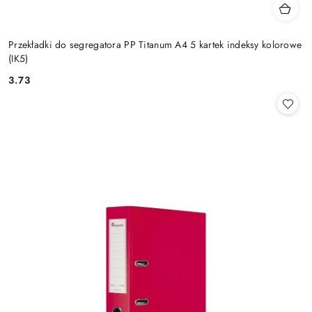
Przekładki do segregatora PP Titanum A4 5 kartek indeksy kolorowe
(IK5)
3.73
Cena: