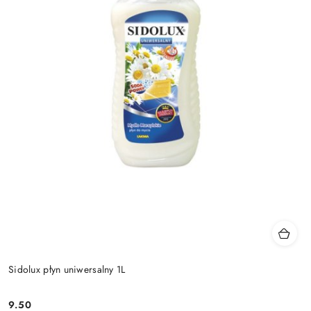
Sidolux płyn uniwersalny 1L
9.50