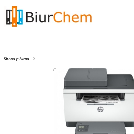
Przejdź do treści głównej
Przejdź do wyszukiwarki
Przejdź do moje konto
Przejdź do menu głównego
Przejdź do opisu produktu
Przejdź do stopki
Strona główna