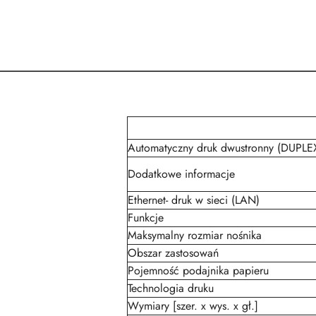
Automatyczny druk dwustronny (DUPLE
Dodatkowe informacje
Ethernet- druk w sieci (LAN)
Funkcje
Maksymalny rozmiar nośnika
Obszar zastosowań
Pojemność podajnika papieru
Technologia druku
Wymiary [szer. x wys. x gł.]