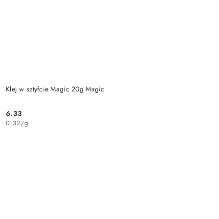
Klej w sztyfcie Magic 20g Magic
6.33
Cena:
0.32
/
g