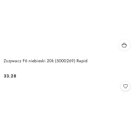
Zszywacz F6 niebieski 20k (5000269) Rapid
33.28
Cena: