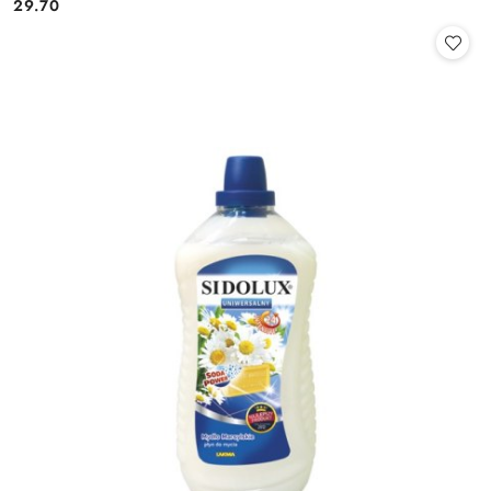
29.70
Cena: