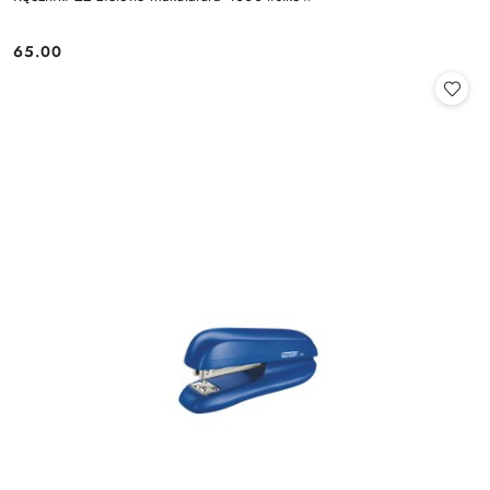
65.00
Cena: