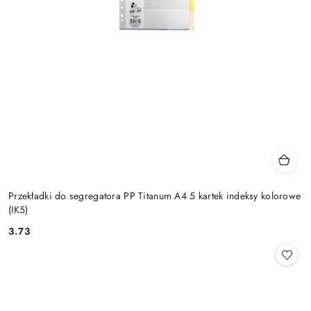
Przekładki do segregatora PP Titanum A4 5 kartek indeksy kolorowe
(IK5)
3.73
Cena: