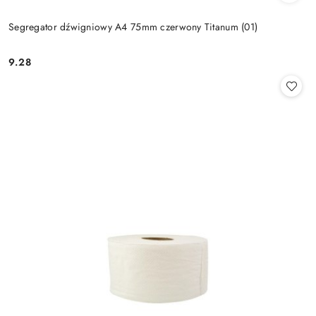
Segregator dźwigniowy A4 75mm czerwony Titanum (01)
9.28
Cena: