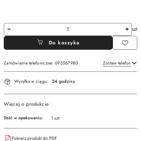
Ilość
szt
Do koszyka
Zamówienie telefoniczne: 695567980
Zostaw telefon
Dostępność
Wysyłka w ciągu:
24 godziny
i
Wyślij
dostawa
Więcej o produkcie
Ilość w opakowaniu:
1 szt
Pobierz produkt do PDF