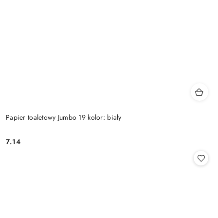
Papier toaletowy Jumbo 19 kolor: biały
7.14
Cena: