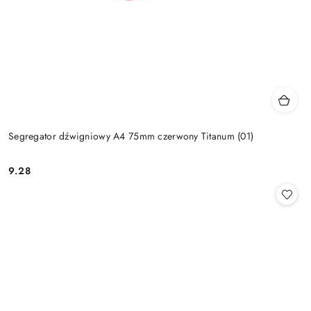
Segregator dźwigniowy A4 75mm czerwony Titanum (01)
9.28
Cena: