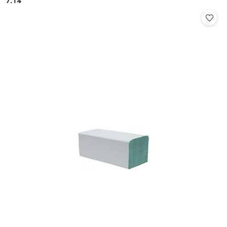
7.14
Cena: