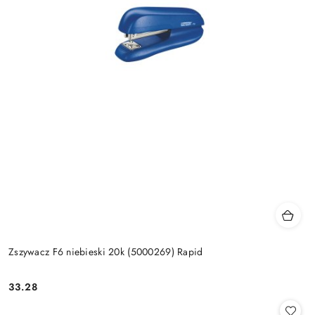
Zszywacz F6 niebieski 20k (5000269) Rapid
33.28
Cena: