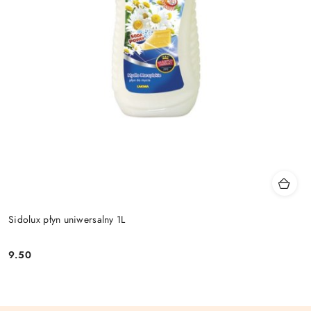
Sidolux płyn uniwersalny 1L
9.50
Cena: