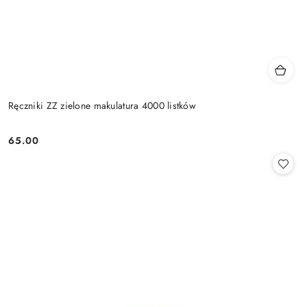
Ręczniki ZZ zielone makulatura 4000 listków
65.00
Cena: