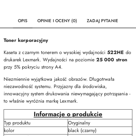
OPIS
OPINIE I OCENY (0)
ZADAJ PYTANIE
Toner korporacyjny
Kaseta z czarnym tonerem o wysokiej wydajności
522HE
do
drukarek Lexmark. Wydajności na poziomie
25 000 stron
przy 5% pokryciu strony A4.
Niezmiennie wyjątkowa jakość obrazów. Długotrwała
niezawodność systemu. Przyjazny dla środowiska,
innowacyjny system drukowania niewymagający potrząsania -
to właśnie wyróżnia markę Lexmark.
Informacje o produkcie
Typ produktu
Oryginalny
kolor
black (czarny)