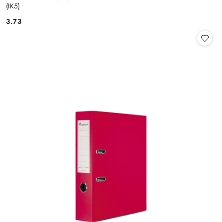
(IK5)
3.73
Cena: