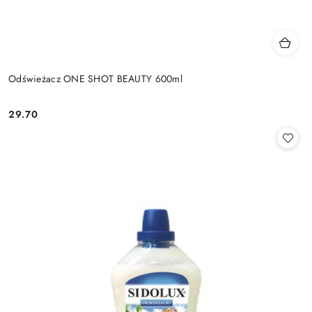
Odświeżacz ONE SHOT BEAUTY 600ml
29.70
Cena: