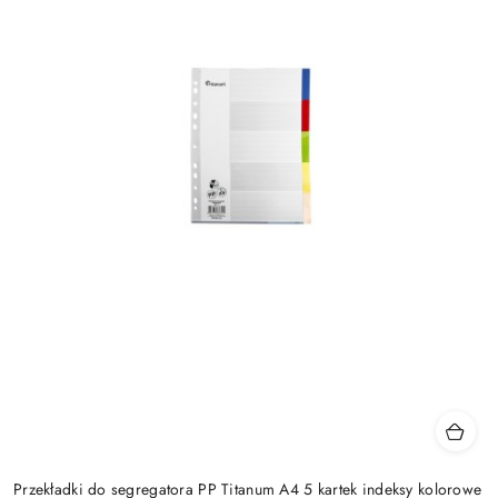
Przekładki do segregatora PP Titanum A4 5 kartek indeksy kolorowe