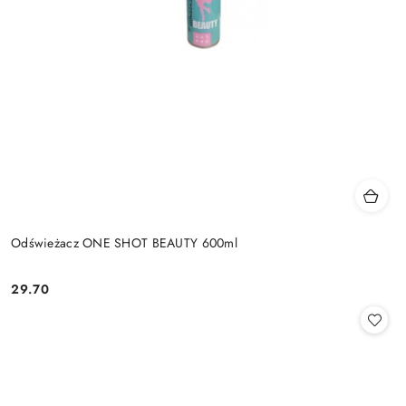
Odświeżacz ONE SHOT BEAUTY 600ml
29.70
Cena: