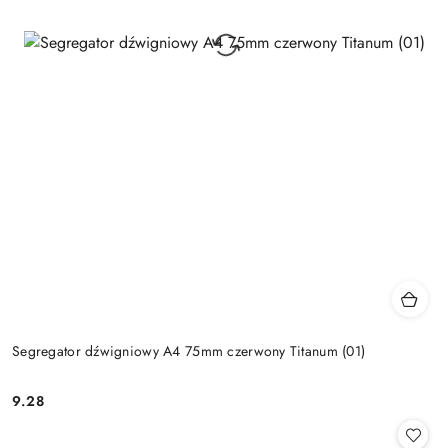
Segregator dźwigniowy A4 75mm czerwony Titanum (01)
9.28
Cena: