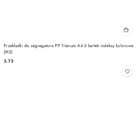
Przekładki do segregatora PP Titanum A4 5 kartek indeksy kolorowe
(IK5)
3.73
Cena: