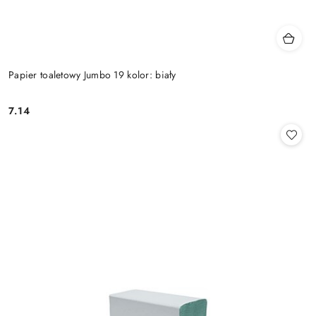
Papier toaletowy Jumbo 19 kolor: biały
7.14
Cena: