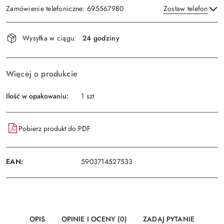
Zamówienie telefoniczne: 695567980
Zostaw telefon
Dostępność
Wysyłka w ciągu:
24 godziny
i
Wyślij
dostawa
Więcej o produkcie
Ilość w opakowaniu:
1 szt
Pobierz produkt do PDF
EAN:
5903714527533
OPIS
OPINIE I OCENY (0)
ZADAJ PYTANIE