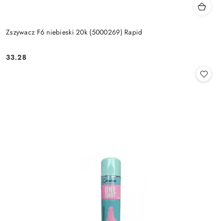
Zszywacz F6 niebieski 20k (5000269) Rapid
33.28
Cena: