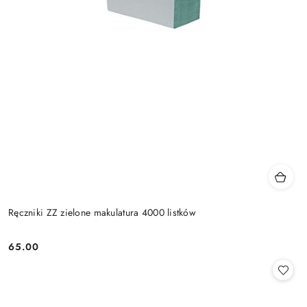
Ręczniki ZZ zielone makulatura 4000 listków
65.00
Cena: