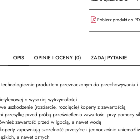
Pobierz produkt do P
OPIS
OPINIE I OCENY (0)
ZADAJ PYTANIE
technologicznie produktem przeznaczonym do przechowywania i p
ietylenowej o wysokiej wytrzymałości
we uszkodzenie (rozdarcie, rozcięcie) koperty z zawartością
i przesyłkę przed próbą prześwietlenia zawartości przy pomocy sil
również zawartość przed wilgocią, a nawet wodą
koperty zapewniają szczelność przesyłce i jednocześnie uniemożli
ężkich, a nawet ostrych