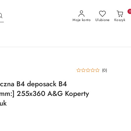
Moje konto
Ulubione
Koszyk
(0)
eczna B4 deposack B4
 [mm:] 255x360 A&G Koperty
uk