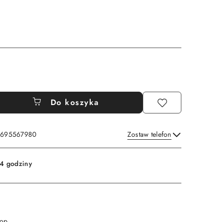
Do koszyka
: 695567980
Zostaw telefon
Wyślij
4 godziny
 op