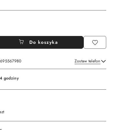
Do koszyka
: 695567980
Zostaw telefon
Wyślij
4 godziny
szt