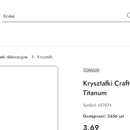
tki dekoracyjne
Kryształki
NAZWA
TITANUM
PRODUCENTA:
Kryształki Craf
Titanum
Symbol:
627674
Dostępność:
2456
szt
cena:
3.69