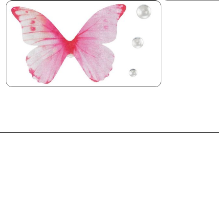
Pomiń karuzelę produktów