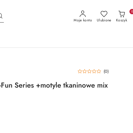
Moje konto
Ulubione
Koszyk
(0)
t-Fun Series +motyle tkaninowe mix